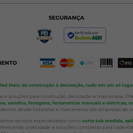
SEGURANÇA
Verificada por
MENTO
Mad Mais: da construção à decoração, tudo em um só lugar
s e soluções para construção, decoração e marcenaria. Ofe
 sarrafos, ferragens, ferramentas manuais e elétricas, na
ndemos desde hobbistas e marceneiros até empresas de ceno
izamos serviços especializados como
corte sob medida, apli
 oferecendo praticidade e soluções completas para cada et