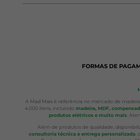
FORMAS DE PAGA
A Mad Mais é referência no mercado de madeira
4.000 itens, incluindo
madeira, MDF, compensados,
produtos elétricos e muito mais
. Ate
Além de produtos de qualidade, disponibil
consultoria técnica e entrega personalizada
,