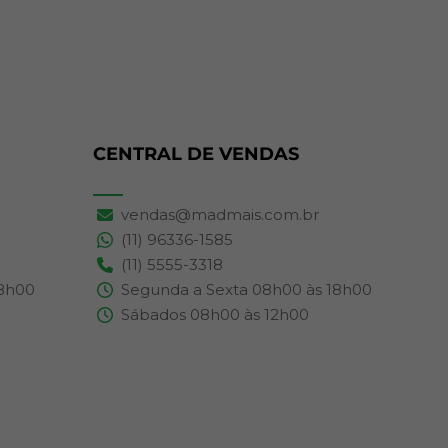
CENTRAL DE VENDAS
vendas@madmais.com.br
(11) 96336-1585
(11) 5555-3318
18h00
Segunda a Sexta 08h00 às 18h00
Sábados 08h00 às 12h00