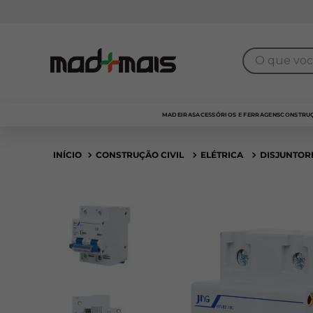
O que você 
MADEIRAS
ACESSÓRIOS E FERRAGENS
CONSTRUÇ
CONSTRUÇÃO CIVIL
ELÉTRICA
DISJUNTOR