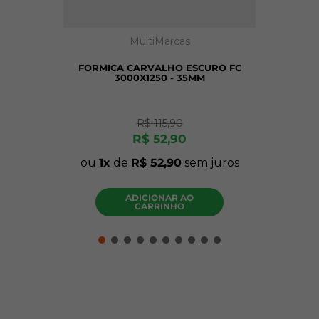
MultiMarcas
FORMICA CARVALHO ESCURO FC
3000X1250 - 35MM
R$
115
,
90
R$
52
,
90
ou
1
de
R$
52
,
90
sem juros
ADICIONAR AO
CARRINHO