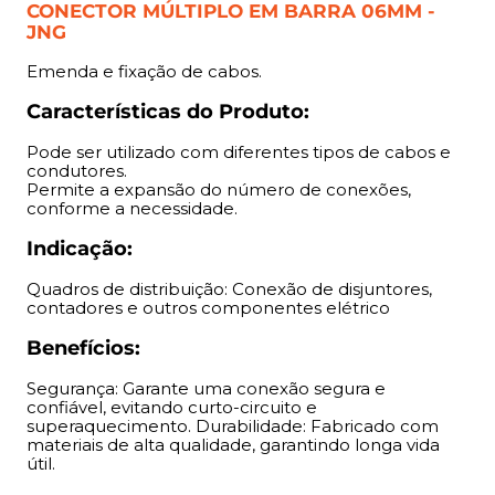
Durabilidade: Fabricado com materiais de alta qualidade,
CONECTOR MÚLTIPLO EM BARRA 06MM -
garantindo longa vida útil.
JNG
Emenda e fixação de cabos.
Características do Produto:
Pode ser utilizado com diferentes tipos de cabos e
condutores.
Permite a expansão do número de conexões,
conforme a necessidade.
Indicação:
Quadros de distribuição: Conexão de disjuntores,
contadores e outros componentes elétrico
Benefícios:
Segurança: Garante uma conexão segura e
confiável, evitando curto-circuito e
superaquecimento. Durabilidade: Fabricado com
materiais de alta qualidade, garantindo longa vida
útil.