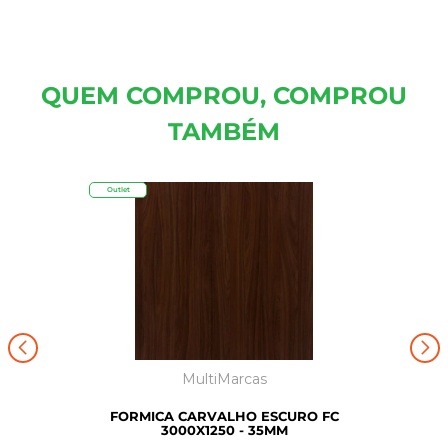
QUEM COMPROU, COMPROU
TAMBÉM
Outlet
MultiMarcas
FORMICA CARVALHO ESCURO FC
3000X1250 - 35MM