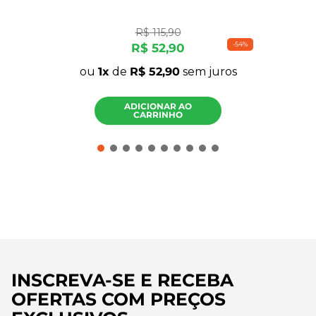
R$
115
,
90
-
54%
R$
52
,
90
ou
1
de
R$
52
,
90
sem juros
ADICIONAR AO
CARRINHO
INSCREVA-SE E RECEBA
OFERTAS COM PREÇOS