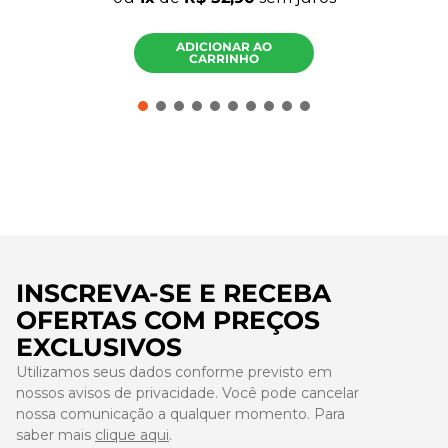
ADICIONAR AO
CARRINHO
INSCREVA-SE E RECEBA
OFERTAS COM PREÇOS
EXCLUSIVOS
Utilizamos seus dados conforme previsto em
nossos avisos de privacidade. Você pode cancelar
nossa comunicação a qualquer momento. Para
saber mais
clique aqui
.