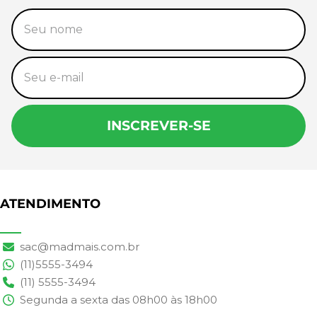
INSCREVER-SE
ATENDIMENTO
sac@madmais.com.br
(11)5555-3494
(11) 5555-3494
Segunda a sexta das 08h00 às 18h00