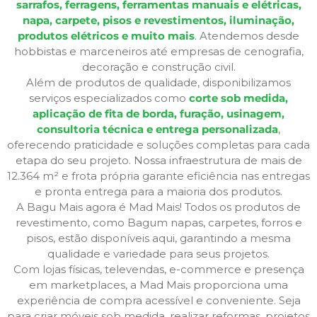
sarrafos, ferragens, ferramentas manuais e elétricas,
napa, carpete, pisos e revestimentos, iluminação,
produtos elétricos e muito mais
. Atendemos desde
hobbistas e marceneiros até empresas de cenografia,
decoração e construção civil.
Além de produtos de qualidade, disponibilizamos
serviços especializados como
corte sob medida,
aplicação de fita de borda, furação, usinagem,
consultoria técnica e entrega personalizada
,
oferecendo praticidade e soluções completas para cada
etapa do seu projeto. Nossa infraestrutura de mais de
12.364 m² e frota própria garante eficiência nas entregas
e pronta entrega para a maioria dos produtos.
A Bagu Mais agora é Mad Mais! Todos os produtos de
revestimento, como Bagum napas, carpetes, forros e
pisos, estão disponíveis aqui, garantindo a mesma
qualidade e variedade para seus projetos.
Com lojas físicas, televendas, e-commerce e presença
em marketplaces, a Mad Mais proporciona uma
experiência de compra acessível e conveniente. Seja
para criar móveis sob medida, realizar reformas, projetos