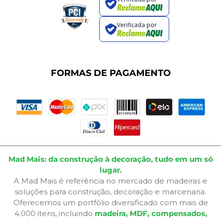
Termos de Uso
Dúvidas Frequentes
Verificada por
Fale Conosco
Plano de Corte
Portal do Cliente
FORMAS DE PAGAMENTO
Mad Mais: da construção à decoração, tudo em um só
lugar.
A Mad Mais é referência no mercado de madeiras e
soluções para construção, decoração e marcenaria.
Oferecemos um portfólio diversificado com mais de
4.000 itens, incluindo
madeira, MDF, compensados,