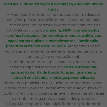
Mad Mais: da construção à decoração, tudo em um só
lugar.
A Mad Mais é referência no mercado de madeiras e
soluções para construção, decoração e marcenaria.
Oferecemos um portfólio diversificado com mais de
4.000 itens, incluindo
madeira, MDF, compensados,
sarrafos, ferragens, ferramentas manuais e elétricas,
napa, carpete, pisos e revestimentos, iluminação,
produtos elétricos e muito mais
. Atendemos desde
hobbistas e marceneiros até empresas de cenografia,
decoração e construção civil.
Além de produtos de qualidade, disponibilizamos
serviços especializados como
corte sob medida,
aplicação de fita de borda, furação, usinagem,
consultoria técnica e entrega personalizada
,
oferecendo praticidade e soluções completas para cada
etapa do seu projeto. Nossa infraestrutura de mais de
12.364 m² e frota própria garante eficiência nas entregas
e pronta entrega para a maioria dos produtos.
A Bagu Mais agora é Mad Mais! Todos os produtos de