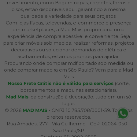
revestimento, como Bagum napas, carpetes, forros e
pisos, estão disponíveis aqui, garantindo a mesma
qualidade e variedade para seus projetos.
Com lojas físicas, televendas, e-commerce e presença
em marketplaces, a Mad Mais proporciona uma
experiência de compra acessível e conveniente. Seja
para criar móveis sob medida, realizar reformas, projetos
decorativos ou solucionar demandas de elétrica e
acabamentos, estamos prontos para ajudar.
Procurando onde comprar mdf cortado sob medida ou
onde comprar madeira em São Paulo? Vem para a Mad
Mais
Nosso Frete Grátis não é válido para serviços
(corte,
bordeamentos e maquinas estacionárias).
Mad Mais
: da construção à decoração, tudo em um só
lugar.
© 2026
MAD MAIS
- CNPJ 10.785.708/0001-59. Todos os
direitos reservados.
Rua Amadeu, 277 - Vila Guilherme - CEP: 02064-050 -
São Paulo/SP