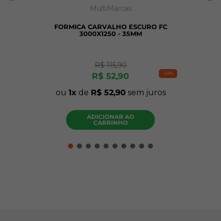
MultiMarcas
FORMICA CARVALHO ESCURO FC
3000X1250 - 35MM
R$
115
,
90
-
54%
R$
52
,
90
ou
1
de
R$
52
,
90
sem juros
ADICIONAR AO
CARRINHO