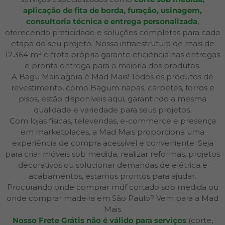
aplicação de fita de borda, furação, usinagem,
consultoria técnica e entrega personalizada
,
oferecendo praticidade e soluções completas para cada
etapa do seu projeto. Nossa infraestrutura de mais de
12.364 m² e frota própria garante eficiência nas entregas
e pronta entrega para a maioria dos produtos.
A Bagu Mais agora é Mad Mais! Todos os produtos de
revestimento, como Bagum napas, carpetes, forros e
pisos, estão disponíveis aqui, garantindo a mesma
qualidade e variedade para seus projetos.
Com lojas físicas, televendas, e-commerce e presença
em marketplaces, a Mad Mais proporciona uma
experiência de compra acessível e conveniente. Seja
para criar móveis sob medida, realizar reformas, projetos
decorativos ou solucionar demandas de elétrica e
acabamentos, estamos prontos para ajudar.
Procurando onde comprar mdf cortado sob medida ou
onde comprar madeira em São Paulo? Vem para a Mad
Mais
Nosso Frete Grátis não é válido para serviços
(corte,