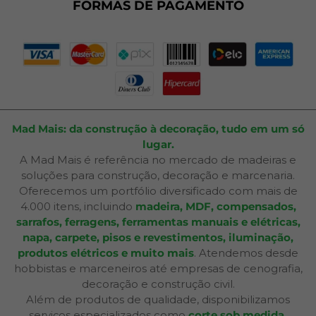
Plano de Corte
FORMAS DE PAGAMENTO
Portal do Cliente
Mad Mais: da construção à decoração, tudo em um só
lugar.
A Mad Mais é referência no mercado de madeiras e
soluções para construção, decoração e marcenaria.
Oferecemos um portfólio diversificado com mais de
4.000 itens, incluindo
madeira, MDF, compensados,
sarrafos, ferragens, ferramentas manuais e elétricas,
napa, carpete, pisos e revestimentos, iluminação,
produtos elétricos e muito mais
. Atendemos desde
hobbistas e marceneiros até empresas de cenografia,
decoração e construção civil.
Além de produtos de qualidade, disponibilizamos
serviços especializados como
corte sob medida,