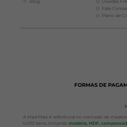
Blog
Dúvidas Fr
Fale Conos
Plano de C
FORMAS DE PAGA
A Mad Mais é referência no mercado de madeira
4.000 itens, incluindo
madeira, MDF, compensados,