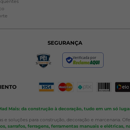
equentes
co
orte
SEGURANÇA
Verificada por
MENTO
Mad Mais: da construção à decoração, tudo em um só lugar
s e soluções para construção, decoração e marcenaria. Ofe
 sarrafos, ferragens, ferramentas manuais e elétricas, na