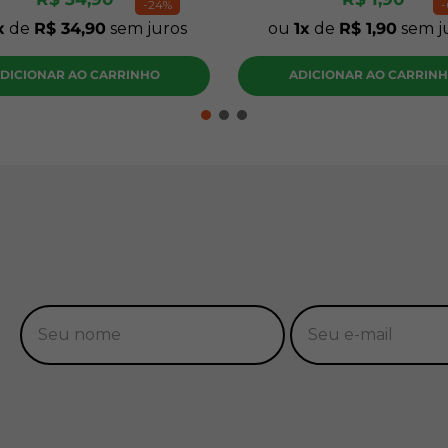
-
24%
-
de
R$
34
,
90
sem juros
ou
1
de
R$
1
,
90
sem j
DICIONAR AO CARRINHO
ADICIONAR AO CARRIN