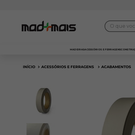
Frota própria
para entrega
SP Capital
O que você 
MADEIRAS
ACESSÓRIOS E FERRAGENS
CONSTRUÇ
ACESSÓRIOS E FERRAGENS
ACABAMENTOS