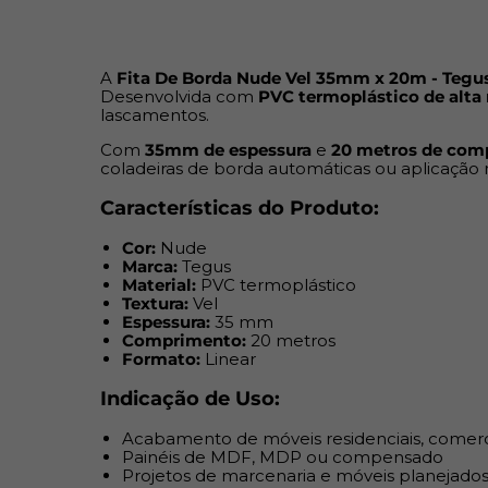
A
Fita De Borda Nude Vel 35mm x 20m - Tegu
Desenvolvida com
PVC termoplástico de alta 
lascamentos.
Com
35mm de espessura
e
20 metros de com
coladeiras de borda automáticas ou aplicação
Características do Produto:
Cor:
Nude
Marca:
Tegus
Material:
PVC termoplástico
Textura:
Vel
Espessura:
35 mm
Comprimento:
20 metros
Formato:
Linear
Indicação de Uso:
Acabamento de móveis residenciais, comerci
Painéis de MDF, MDP ou compensado
Projetos de marcenaria e móveis planejado