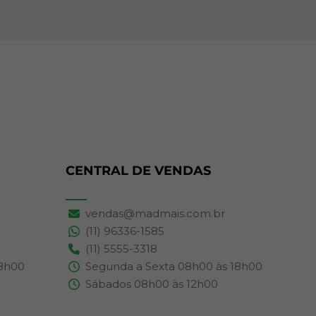
CENTRAL DE VENDAS
vendas@madmais.com.br
(11) 96336-1585
(11) 5555-3318
18h00
Segunda a Sexta 08h00 às 18h00
Sábados 08h00 às 12h00