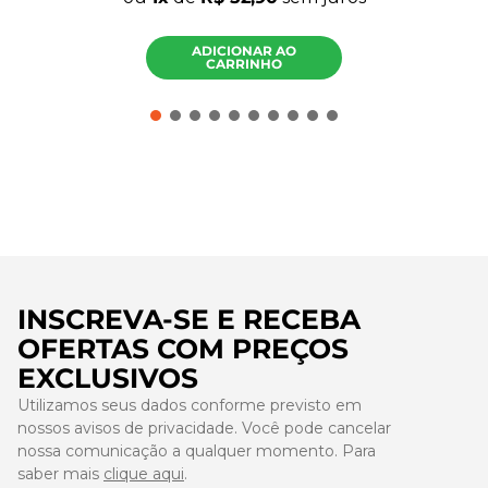
ADICIONAR AO
CARRINHO
INSCREVA-SE E RECEBA
OFERTAS COM PREÇOS
EXCLUSIVOS
Utilizamos seus dados conforme previsto em
nossos avisos de privacidade. Você pode cancelar
nossa comunicação a qualquer momento. Para
saber mais
clique aqui
.