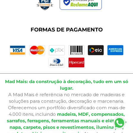
Termos de Uso
Dúvidas Frequentes
Fale Conosco
Plano de Corte
FORMAS DE PAGAMENTO
Portal do Cliente
Mad Mais: da construção à decoração, tudo em um só
lugar.
A Mad Mais é referência no mercado de madeiras e
soluções para construção, decoração e marcenaria.
Oferecemos um portfólio diversificado com mais de
4.000 itens, incluindo
madeira, MDF, compensados,
sarrafos, ferragens, ferramentas manuais e elétricas,
napa, carpete, pisos e revestimentos, iluminação,