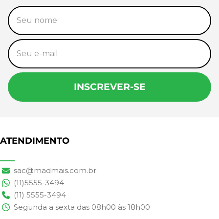
INSCREVER-SE
ATENDIMENTO
sac@madmais.com.br
(11)5555-3494
(11) 5555-3494
Segunda a sexta das 08h00 às 18h00