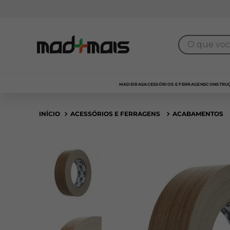
7% de desconto
para pagamento no
PIX
O que você 
MADEIRAS
ACESSÓRIOS E FERRAGENS
CONSTRUÇ
ACESSÓRIOS E FERRAGENS
ACABAMENTOS