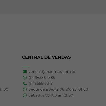
CENTRAL DE VENDAS
vendas@madmais.com.br
(11) 96336-1585
(11) 5555-3318
18h00
Segunda a Sexta 08h00 às 18h00
Sábados 08h00 às 12h00