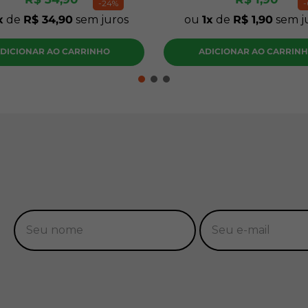
-
24%
-
de
R$
34
,
90
sem juros
ou
1
de
R$
1
,
90
sem j
DICIONAR AO CARRINHO
ADICIONAR AO CARRIN