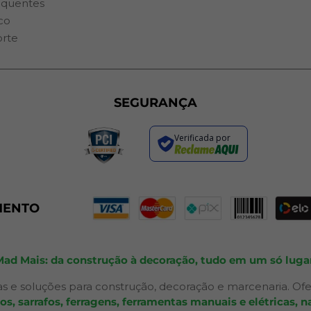
equentes
co
orte
SEGURANÇA
Verificada por
MENTO
Mad Mais: da construção à decoração, tudo em um só lugar
s e soluções para construção, decoração e marcenaria. Ofe
 sarrafos, ferragens, ferramentas manuais e elétricas, na