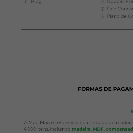
Blog
Dúvidas Fr
Fale Conos
Plano de C
FORMAS DE PAGA
A Mad Mais é referência no mercado de madeira
4.000 itens, incluindo
madeira, MDF, compensados,