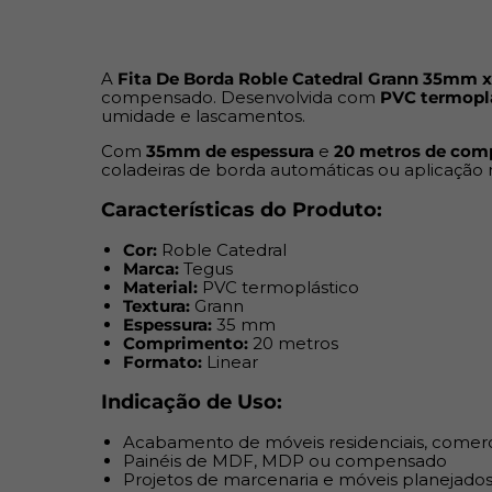
A
Fita De Borda Roble Catedral Grann 35mm x
compensado. Desenvolvida com
PVC termoplá
umidade e lascamentos.
Com
35mm de espessura
e
20 metros de com
coladeiras de borda automáticas ou aplicação
Características do Produto:
Cor:
Roble Catedral
Marca:
Tegus
Material:
PVC termoplástico
Textura:
Grann
Espessura:
35 mm
Comprimento:
20 metros
Formato:
Linear
Indicação de Uso:
Acabamento de móveis residenciais, comerci
Painéis de MDF, MDP ou compensado
Projetos de marcenaria e móveis planejado