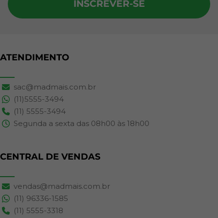
INSCREVER-SE
ATENDIMENTO
sac@madmais.com.br
(11)5555-3494
(11) 5555-3494
Segunda a sexta das 08h00 às 18h00
CENTRAL DE VENDAS
vendas@madmais.com.br
(11) 96336-1585
(11) 5555-3318