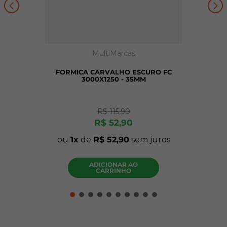
MultiMarcas
FORMICA CARVALHO ESCURO FC
3000X1250 - 35MM
R$
115
,
90
R$
52
,
90
ou
1
de
R$
52
,
90
sem juros
ADICIONAR AO
CARRINHO