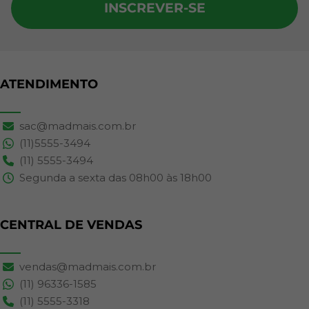
INSCREVER-SE
ATENDIMENTO
sac@madmais.com.br
(11)5555-3494
(11) 5555-3494
Segunda a sexta das 08h00 às 18h00
CENTRAL DE VENDAS
vendas@madmais.com.br
(11) 96336-1585
(11) 5555-3318