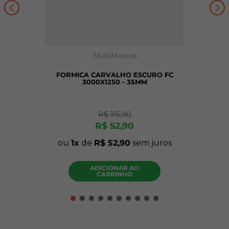
MultiMarcas
FORMICA CARVALHO ESCURO FC
3000X1250 - 35MM
R$
115
,
90
R$
52
,
90
ou
1
de
R$
52
,
90
sem juros
ADICIONAR AO
CARRINHO