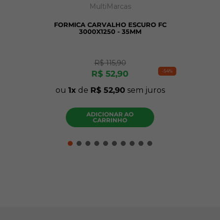
MultiMarcas
FORMICA CARVALHO ESCURO FC
3000X1250 - 35MM
R$
115
,
90
-
54%
R$
52
,
90
ou
1
de
R$
52
,
90
sem juros
ADICIONAR AO
CARRINHO