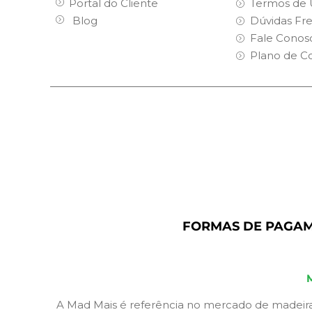
Portal do Cliente
Termos de 
Blog
Dúvidas Fr
Fale Conos
Plano de C
FORMAS DE PAGA
A Mad Mais é referência no mercado de madeira