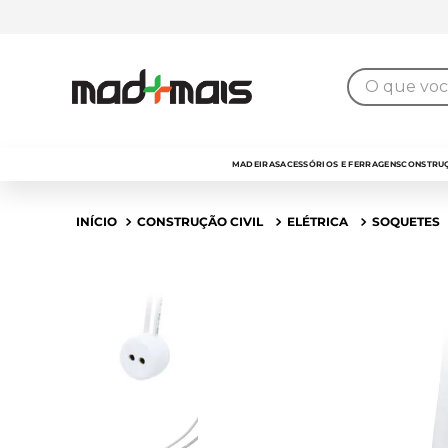
7% de desconto
para pagamento no
PIX
O que você 
MADEIRAS
ACESSÓRIOS E FERRAGENS
CONSTRUÇ
CONSTRUÇÃO CIVIL
ELÉTRICA
SOQUETES