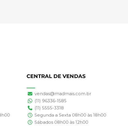
CENTRAL DE VENDAS
vendas@madmais.com.br
(11) 96336-1585
(11) 5555-3318
18h00
Segunda a Sexta 08h00 às 18h00
Sábados 08h00 às 12h00