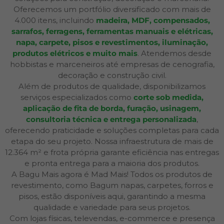
Oferecemos um portfólio diversificado com mais de
4.000 itens, incluindo
madeira, MDF, compensados,
sarrafos, ferragens, ferramentas manuais e elétricas,
napa, carpete, pisos e revestimentos, iluminação,
produtos elétricos e muito mais
. Atendemos desde
hobbistas e marceneiros até empresas de cenografia,
decoração e construção civil.
Além de produtos de qualidade, disponibilizamos
serviços especializados como
corte sob medida,
aplicação de fita de borda, furação, usinagem,
consultoria técnica e entrega personalizada
,
oferecendo praticidade e soluções completas para cada
etapa do seu projeto. Nossa infraestrutura de mais de
12.364 m² e frota própria garante eficiência nas entregas
e pronta entrega para a maioria dos produtos.
A Bagu Mais agora é Mad Mais! Todos os produtos de
revestimento, como Bagum napas, carpetes, forros e
pisos, estão disponíveis aqui, garantindo a mesma
qualidade e variedade para seus projetos.
Com lojas físicas, televendas, e-commerce e presença