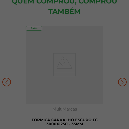
QUEM COMPROU, COMPROU
TAMBÉM
Outlet
MultiMarcas
FORMICA CARVALHO ESCURO FC
3000X1250 - 35MM