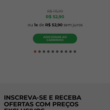
R$
115
,
90
R$
52
,
90
ou
1
de
R$
52
,
90
sem juros
ADICIONAR AO
CARRINHO
INSCREVA-SE E RECEBA
OFERTAS COM PREÇOS