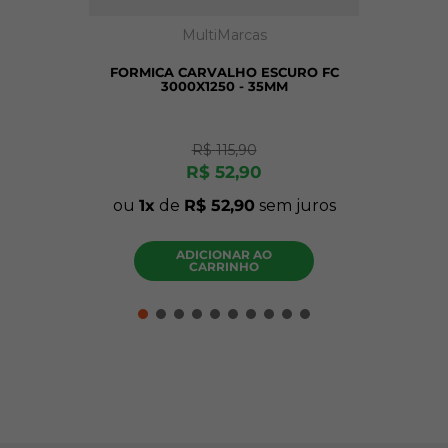
MultiMarcas
FORMICA CARVALHO ESCURO FC
3000X1250 - 35MM
R$
115
,
90
R$
52
,
90
ou
1
de
R$
52
,
90
sem juros
ADICIONAR AO
CARRINHO