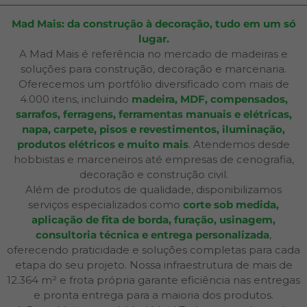
Mad Mais: da construção à decoração, tudo em um só
lugar.
A Mad Mais é referência no mercado de madeiras e
soluções para construção, decoração e marcenaria.
Oferecemos um portfólio diversificado com mais de
4.000 itens, incluindo
madeira, MDF, compensados,
sarrafos, ferragens, ferramentas manuais e elétricas,
napa, carpete, pisos e revestimentos, iluminação,
produtos elétricos e muito mais
. Atendemos desde
hobbistas e marceneiros até empresas de cenografia,
decoração e construção civil.
Além de produtos de qualidade, disponibilizamos
serviços especializados como
corte sob medida,
aplicação de fita de borda, furação, usinagem,
consultoria técnica e entrega personalizada
,
oferecendo praticidade e soluções completas para cada
etapa do seu projeto. Nossa infraestrutura de mais de
12.364 m² e frota própria garante eficiência nas entregas
e pronta entrega para a maioria dos produtos.