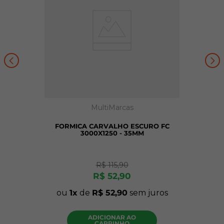
MultiMarcas
FORMICA CARVALHO ESCURO FC
3000X1250 - 35MM
R$
115
,
90
R$
52
,
90
ou
1
de
R$
52
,
90
sem juros
ADICIONAR AO
CARRINHO