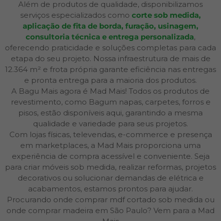
Além de produtos de qualidade, disponibilizamos
serviços especializados como
corte sob medida,
aplicação de fita de borda, furação, usinagem,
consultoria técnica e entrega personalizada
,
oferecendo praticidade e soluções completas para cada
etapa do seu projeto. Nossa infraestrutura de mais de
12.364 m² e frota própria garante eficiência nas entregas
e pronta entrega para a maioria dos produtos.
A Bagu Mais agora é Mad Mais! Todos os produtos de
revestimento, como Bagum napas, carpetes, forros e
pisos, estão disponíveis aqui, garantindo a mesma
qualidade e variedade para seus projetos.
Com lojas físicas, televendas, e-commerce e presença
em marketplaces, a Mad Mais proporciona uma
experiência de compra acessível e conveniente. Seja
para criar móveis sob medida, realizar reformas, projetos
decorativos ou solucionar demandas de elétrica e
acabamentos, estamos prontos para ajudar.
Procurando onde comprar mdf cortado sob medida ou
onde comprar madeira em São Paulo? Vem para a Mad