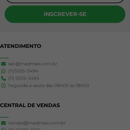
INSCREVER-SE
ATENDIMENTO
sac@madmais.com.br
(11)5555-3494
(11) 5555-3494
Segunda a sexta das 08h00 às 18h00
CENTRAL DE VENDAS
vendas@madmais.com.br