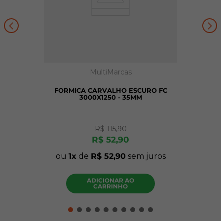
MultiMarcas
FORMICA CARVALHO ESCURO FC
3000X1250 - 35MM
R$
115
,
90
R$
52
,
90
ou
1
de
R$
52
,
90
sem juros
ADICIONAR AO
CARRINHO