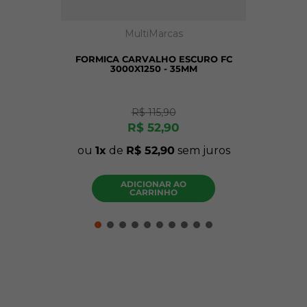
MultiMarcas
FORMICA CARVALHO ESCURO FC
3000X1250 - 35MM
R$
115
,
90
R$
52
,
90
ou
1
de
R$
52
,
90
sem juros
ADICIONAR AO
CARRINHO