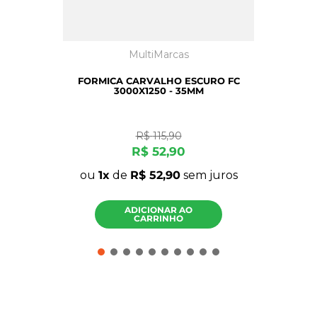
MultiMarcas
FORMICA CARVALHO ESCURO FC
3000X1250 - 35MM
R$
115
,
90
R$
52
,
90
ou
1
de
R$
52
,
90
sem juros
ADICIONAR AO
CARRINHO