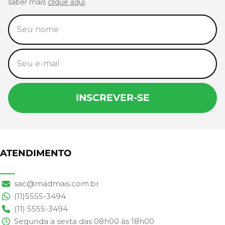
saber mais
clique aqui
.
INSCREVER-SE
ATENDIMENTO
sac@madmais.com.br
(11)5555-3494
(11) 5555-3494
Segunda a sexta das 08h00 às 18h00