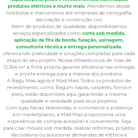
produtos elétricos e muito mais
. Atendemos desde
hobbistas e marceneiros até empresas de cenografia,
decoração e construção civil.
Além de produtos de qualidade, disponibilizamos
serviços especializados como
corte sob medida,
aplicação de fita de borda, furação, usinagem,
consultoria técnica e entrega personalizada
,
oferecendo praticidade e soluções completas para cada
etapa do seu projeto. Nossa infraestrutura de mais de
12.364 m² e frota própria garante eficiência nas entregas
e pronta entrega para a maioria dos produtos.
A Bagu Mais agora é Mad Mais! Todos os produtos de
revestimento, como Bagum napas, carpetes, forros e
pisos, estão disponíveis aqui, garantindo a mesma
qualidade e variedade para seus projetos.
Com lojas físicas, televendas, e-commerce e presença
em marketplaces, a Mad Mais proporciona uma
experiência de compra acessível e conveniente. Seja
para criar móveis sob medida, realizar reformas, projetos
decorativos ou solucionar demandas de elétrica e