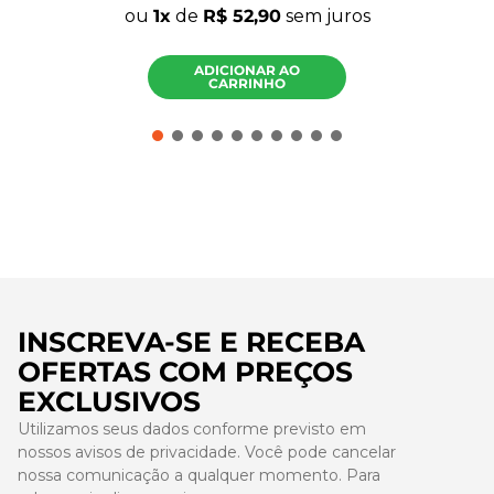
ou
1
de
R$
52
,
90
sem juros
ADICIONAR AO
CARRINHO
INSCREVA-SE E RECEBA
OFERTAS COM PREÇOS
EXCLUSIVOS
Utilizamos seus dados conforme previsto em
nossos avisos de privacidade. Você pode cancelar
nossa comunicação a qualquer momento. Para