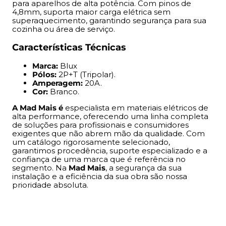
para aparelhos de alta potência. Com pinos de
prioridade absoluta.
4,8mm, suporta maior carga elétrica sem
superaquecimento, garantindo segurança para sua
cozinha ou área de serviço.
Características Técnicas
Marca:
Blux
Pólos:
2P+T (Tripolar).
Amperagem:
20A.
Cor:
Branco.
A Mad Mais é
especialista em materiais elétricos de
alta performance, oferecendo uma linha completa
de soluções para profissionais e consumidores
exigentes que não abrem mão da qualidade. Com
um catálogo rigorosamente selecionado,
garantimos procedência, suporte especializado e a
confiança de uma marca que é referência no
segmento. Na
Mad Mais
, a segurança da sua
instalação e a eficiência da sua obra são nossa
prioridade absoluta.