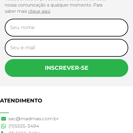
nossa comunicação a qualquer momento. Para
saber mais
clique aqui
.
INSCREVER-SE
ATENDIMENTO
sac@madmais.com.br
(11)5555-3494