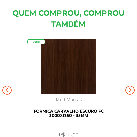
QUEM COMPROU, COMPROU
TAMBÉM
Outlet
MultiMarcas
FORMICA CARVALHO ESCURO FC
3000X1250 - 35MM
R$
115
,
90