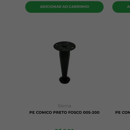
ADICIONAR AO CARRINHO
A
Renna
PE CONICO PRETO FOSCO 005-200
PE CON