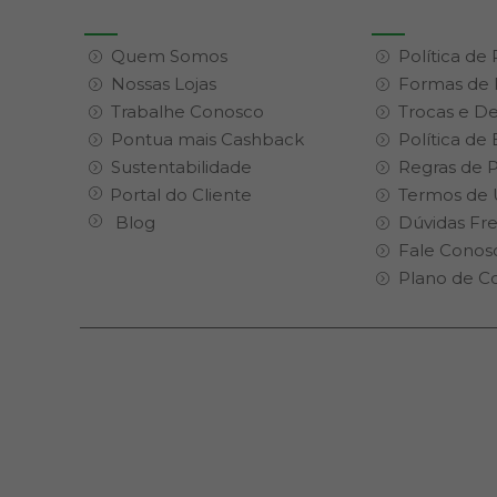
Quem Somos
Política de
Nossas Lojas
Formas de
Trabalhe Conosco
Trocas e D
Pontua mais Cashback
Política de
Sustentabilidade
Regras de 
Portal do Cliente
Termos de 
Blog
Dúvidas Fr
Fale Conos
Plano de C