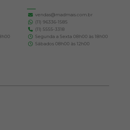
vendas@madmais.com.br
(11) 96336-1585
(11) 5555-3318
18h00
Segunda a Sexta 08h00 às 18h00
Sábados 08h00 às 12h00