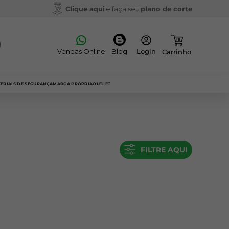
Clique aqui
e faça seu
plano de corte
Vendas Online
Blog
ERIAIS DE SEGURANÇA
MARCA PRÓPRIA
OUTLET
FILTRE AQUI