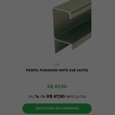
Ald
PERFIL PUXADOR 3MTS 248 (4073)
R$
67
,
90
ou
1
de
R$
67
,
90
sem juros
ADICIONAR AO CARRINHO