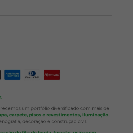
.
recemos um portfólio diversificado com mais de
pa, carpete, pisos e revestimentos, iluminação,
grafia, decoração e construção civil.
cação de fita de borda, furação, usinagem,