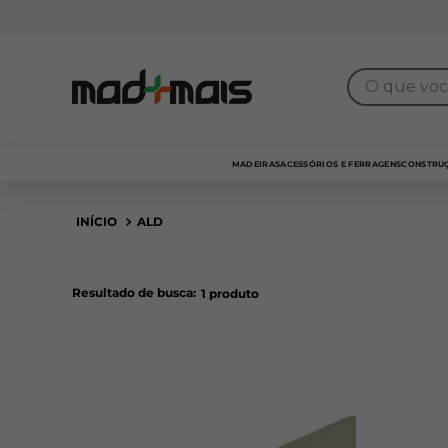
O que você 
MADEIRAS
ACESSÓRIOS E FERRAGENS
CONSTRUÇ
ALD
Resultado de busca:
1
produto