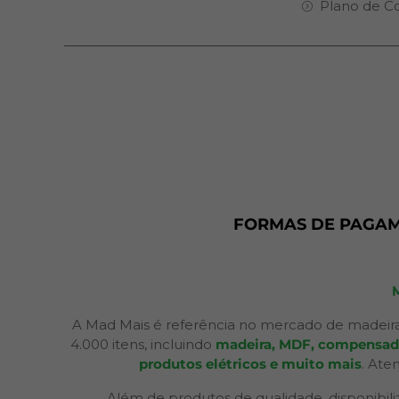
Plano de C
FORMAS DE PAGA
A Mad Mais é referência no mercado de madeira
4.000 itens, incluindo
madeira, MDF, compensados,
produtos elétricos e muito mais
. Ate
Além de produtos de qualidade, disponibil