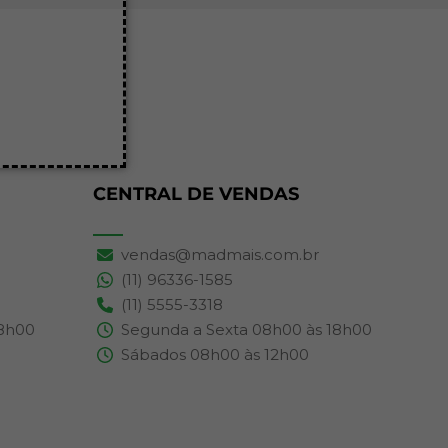
CENTRAL DE VENDAS
vendas@madmais.com.br
(11) 96336-1585
(11) 5555-3318
18h00
Segunda a Sexta 08h00 às 18h00
Sábados 08h00 às 12h00