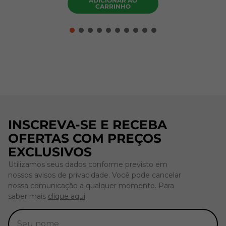
ADICIONAR AO
CARRINHO
INSCREVA-SE E RECEBA
OFERTAS COM PREÇOS
EXCLUSIVOS
Utilizamos seus dados conforme previsto em
nossos avisos de privacidade. Você pode cancelar
nossa comunicação a qualquer momento. Para
saber mais
clique aqui
.