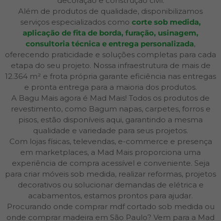
decoração e construção civil.
Além de produtos de qualidade, disponibilizamos
serviços especializados como
corte sob medida,
aplicação de fita de borda, furação, usinagem,
consultoria técnica e entrega personalizada
,
oferecendo praticidade e soluções completas para cada
etapa do seu projeto. Nossa infraestrutura de mais de
12.364 m² e frota própria garante eficiência nas entregas
e pronta entrega para a maioria dos produtos.
A Bagu Mais agora é Mad Mais! Todos os produtos de
revestimento, como Bagum napas, carpetes, forros e
pisos, estão disponíveis aqui, garantindo a mesma
qualidade e variedade para seus projetos.
Com lojas físicas, televendas, e-commerce e presença
em marketplaces, a Mad Mais proporciona uma
experiência de compra acessível e conveniente. Seja
para criar móveis sob medida, realizar reformas, projetos
decorativos ou solucionar demandas de elétrica e
acabamentos, estamos prontos para ajudar.
Procurando onde comprar mdf cortado sob medida ou
onde comprar madeira em São Paulo? Vem para a Mad