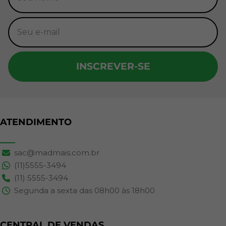
INSCREVER-SE
ATENDIMENTO
sac@madmais.com.br
(11)5555-3494
(11) 5555-3494
Segunda a sexta das 08h00 às 18h00
CENTRAL DE VENDAS