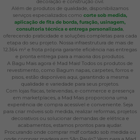
decoração e construção civil.
Além de produtos de qualidade, disponibilizamos
serviços especializados como
corte sob medida,
aplicação de fita de borda, furação, usinagem,
consultoria técnica e entrega personalizada
,
oferecendo praticidade e soluções completas para cada
etapa do seu projeto. Nossa infraestrutura de mais de
12.364 m² e frota própria garante eficiência nas entregas
e pronta entrega para a maioria dos produtos.
A Bagu Mais agora é Mad Mais! Todos os produtos de
revestimento, como Bagum napas, carpetes, forros e
pisos, estão disponíveis aqui, garantindo a mesma
qualidade e variedade para seus projetos.
Com lojas físicas, televendas, e-commerce e presença
em marketplaces, a Mad Mais proporciona uma
experiência de compra acessível e conveniente. Seja
para criar móveis sob medida, realizar reformas, projetos
decorativos ou solucionar demandas de elétrica e
acabamentos, estamos prontos para ajudar.
Procurando onde comprar mdf cortado sob medida ou
onde comprar madeira em São Paulo? Vem para a Mad