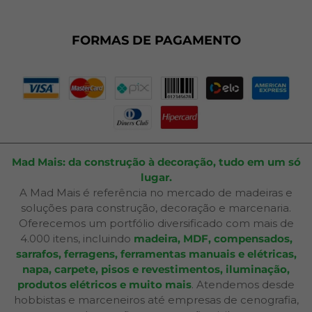
Dúvidas Frequentes
Fale Conosco
Plano de Corte
FORMAS DE PAGAMENTO
Portal do Cliente
Mad Mais: da construção à decoração, tudo em um só
lugar.
A Mad Mais é referência no mercado de madeiras e
soluções para construção, decoração e marcenaria.
Oferecemos um portfólio diversificado com mais de
4.000 itens, incluindo
madeira, MDF, compensados,
sarrafos, ferragens, ferramentas manuais e elétricas,
napa, carpete, pisos e revestimentos, iluminação,
produtos elétricos e muito mais
. Atendemos desde
hobbistas e marceneiros até empresas de cenografia,