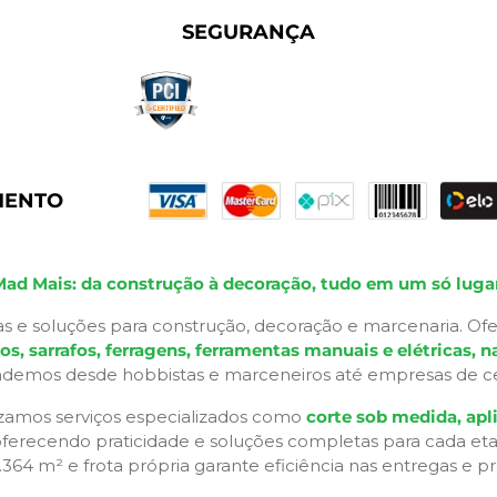
SEGURANÇA
MENTO
Mad Mais: da construção à decoração, tudo em um só lugar
s e soluções para construção, decoração e marcenaria. Ofe
 sarrafos, ferragens, ferramentas manuais e elétricas, na
ndemos desde hobbistas e marceneiros até empresas de ceno
izamos serviços especializados como
corte sob medida, apli
 oferecendo praticidade e soluções completas para cada et
2.364 m² e frota própria garante eficiência nas entregas e p