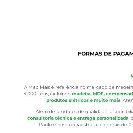
FORMAS DE PAGA
A Mad Mais é referência no mercado de madeira
4.000 itens, incluindo
madeira, MDF, compensados,
produtos elétricos e muito mais
. Ate
Além de produtos de qualidade, disponibil
consultoria técnica e entrega personalizada
,
Paulo e nossa infraestrutura de mais de 1