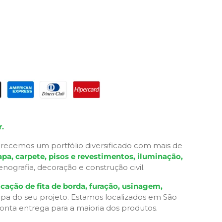
.
recemos um portfólio diversificado com mais de
pa, carpete, pisos e revestimentos, iluminação,
grafia, decoração e construção civil.
cação de fita de borda, furação, usinagem,
apa do seu projeto. Estamos localizados em São
ronta entrega para a maioria dos produtos.