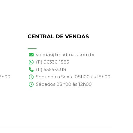
CENTRAL DE VENDAS
vendas@madmais.com.br
(11) 96336-1585
(11) 5555-3318
18h00
Segunda a Sexta 08h00 às 18h00
Sábados 08h00 às 12h00