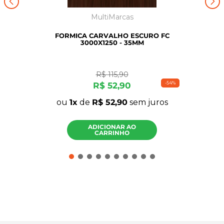
MultiMarcas
FORMICA CARVALHO ESCURO FC
3000X1250 - 35MM
R$
115
,
90
-
54%
R$
52
,
90
ou
1
de
R$
52
,
90
sem juros
ADICIONAR AO
CARRINHO