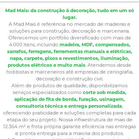
Mad Mais: da construção à decoração, tudo em um só
lugar.
A Mad Mais é referência no mercado de madeiras e
soluções para construção, decoração e marcenaria.
Oferecemos um portfólio diversificado com mais de
4.000 itens, incluindo
madeira, MDF, compensados,
sarrafos, ferragens, ferramentas manuais e elétricas,
napa, carpete, pisos e revestimentos, iluminação,
produtos elétricos e muito mais
. Atendemos desde
hobbistas e marceneiros até empresas de cenografia,
decoração e construção civil.
Além de produtos de qualidade, disponibilizamos
serviços especializados como
corte sob medida,
aplicação de fita de borda, furação, usinagem,
consultoria técnica e entrega personalizada
,
oferecendo praticidade e soluções completas para cada
etapa do seu projeto. Nossa infraestrutura de mais de
12.364 m² e frota própria garante eficiência nas entregas
e pronta entrega para a maioria dos produtos.