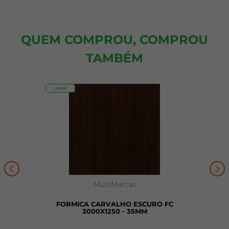
QUEM COMPROU, COMPROU
TAMBÉM
Outlet
MultiMarcas
FORMICA CARVALHO ESCURO FC
3000X1250 - 35MM