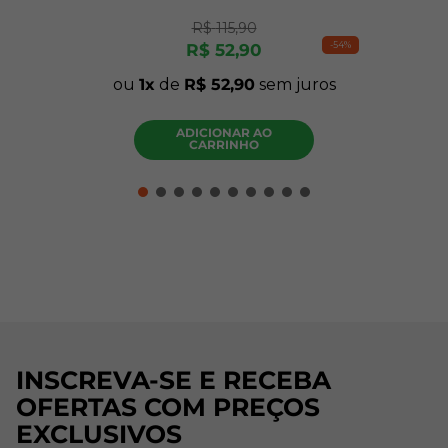
R$
115
,
90
-
54%
R$
52
,
90
ou
1
de
R$
52
,
90
sem juros
ADICIONAR AO
CARRINHO
INSCREVA-SE E RECEBA
OFERTAS COM PREÇOS
EXCLUSIVOS