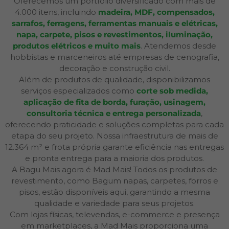
Oferecemos um portfólio diversificado com mais de
4.000 itens, incluindo
madeira, MDF, compensados,
sarrafos, ferragens, ferramentas manuais e elétricas,
napa, carpete, pisos e revestimentos, iluminação,
produtos elétricos e muito mais
. Atendemos desde
hobbistas e marceneiros até empresas de cenografia,
decoração e construção civil.
Além de produtos de qualidade, disponibilizamos
serviços especializados como
corte sob medida,
aplicação de fita de borda, furação, usinagem,
consultoria técnica e entrega personalizada
,
oferecendo praticidade e soluções completas para cada
etapa do seu projeto. Nossa infraestrutura de mais de
12.364 m² e frota própria garante eficiência nas entregas
e pronta entrega para a maioria dos produtos.
A Bagu Mais agora é Mad Mais! Todos os produtos de
revestimento, como Bagum napas, carpetes, forros e
pisos, estão disponíveis aqui, garantindo a mesma
qualidade e variedade para seus projetos.
Com lojas físicas, televendas, e-commerce e presença
em marketplaces, a Mad Mais proporciona uma