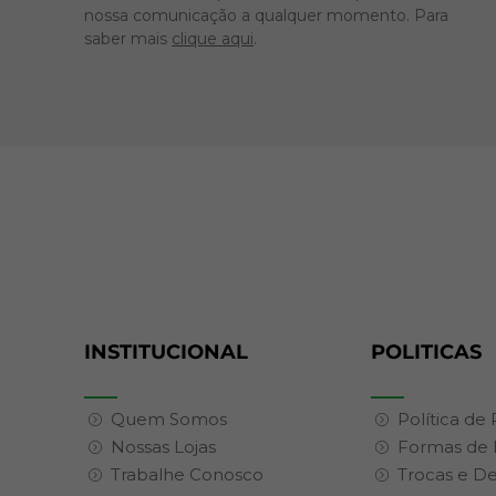
nossa comunicação a qualquer momento. Para
saber mais
clique aqui
.
INSTITUCIONAL
POLITICAS
Quem Somos
Política de
Nossas Lojas
Formas de
Trabalhe Conosco
Trocas e D