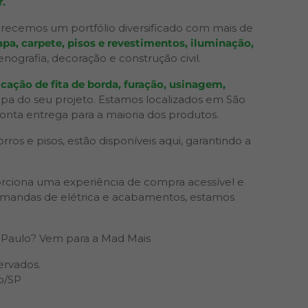
.
recemos um portfólio diversificado com mais de
pa, carpete, pisos e revestimentos, iluminação,
grafia, decoração e construção civil.
cação de fita de borda, furação, usinagem,
apa do seu projeto. Estamos localizados em São
ronta entrega para a maioria dos produtos.
os e pisos, estão disponíveis aqui, garantindo a
rciona uma experiência de compra acessível e
 demandas de elétrica e acabamentos, estamos
Paulo? Vem para a Mad Mais
ervados.
o/SP