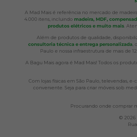
A Mad Mais é referência no mercado de madeira
4.000 itens, incluindo
madeira, MDF, compensados,
produtos elétricos e muito mais
. Ate
Além de produtos de qualidade, disponibil
consultoria técnica e entrega personalizada
,
Paulo e nossa infraestrutura de mais de 1
A Bagu Mais agora é Mad Mais! Todos os produtos
Com lojas físicas em São Paulo, televendas,
conveniente. Seja para criar móveis sob med
Procurando onde comprar m
© 2026
Rua