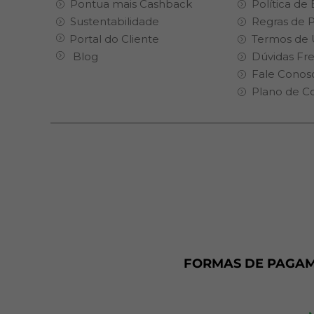
Pontua mais Cashback
Política de
Sustentabilidade
Regras de 
Portal do Cliente
Termos de 
Blog
Dúvidas Fr
Fale Conos
Plano de C
FORMAS DE PAGA