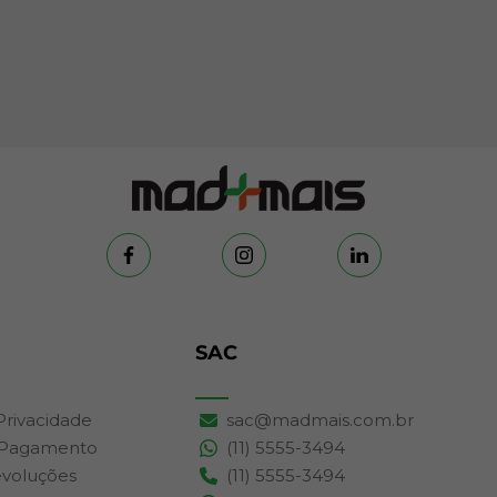
SAC
 Privacidade
sac@madmais.com.br
 Pagamento
(11) 5555-3494
evoluções
(11) 5555-3494