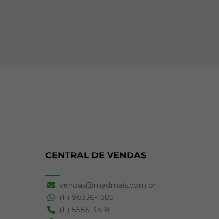
CENTRAL DE VENDAS
vendas@madmais.com.br
(11) 96336-1585
(11) 5555-3318