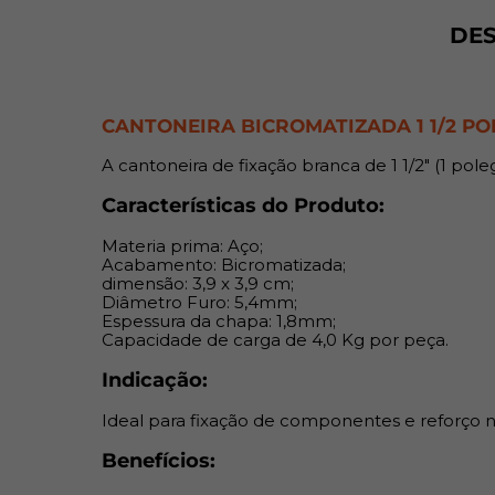
DE
CANTONEIRA BICROMATIZADA 1 1/2 PO
A cantoneira de fixação branca de 1 1/2" (1 po
Características do Produto:
Materia prima: Aço;
Acabamento: Bicromatizada;
dimensão: 3,9 x 3,9 cm;
Diâmetro Furo: 5,4mm;
Espessura da chapa: 1,8mm;
Capacidade de carga de 4,0 Kg por peça.
Indicação:
Ideal para fixação de componentes e reforço n
Benefícios: