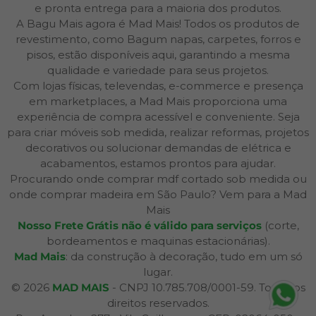
e pronta entrega para a maioria dos produtos.
A Bagu Mais agora é Mad Mais! Todos os produtos de
revestimento, como Bagum napas, carpetes, forros e
pisos, estão disponíveis aqui, garantindo a mesma
qualidade e variedade para seus projetos.
Com lojas físicas, televendas, e-commerce e presença
em marketplaces, a Mad Mais proporciona uma
experiência de compra acessível e conveniente. Seja
para criar móveis sob medida, realizar reformas, projetos
decorativos ou solucionar demandas de elétrica e
acabamentos, estamos prontos para ajudar.
Procurando onde comprar mdf cortado sob medida ou
onde comprar madeira em São Paulo? Vem para a Mad
Mais
Nosso Frete Grátis não é válido para serviços
(corte,
bordeamentos e maquinas estacionárias).
Mad Mais
: da construção à decoração, tudo em um só
lugar.
© 2026
MAD MAIS
- CNPJ 10.785.708/0001-59. Todos os
direitos reservados.