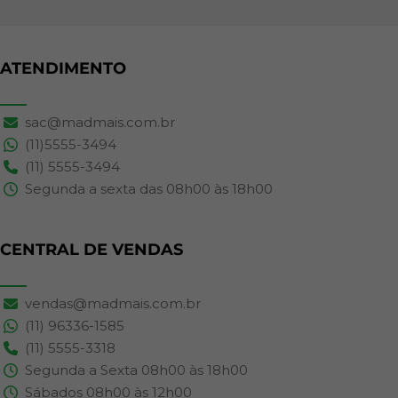
ATENDIMENTO
sac@madmais.com.br
(11)5555-3494
(11) 5555-3494
Segunda a sexta das 08h00 às 18h00
CENTRAL DE VENDAS
vendas@madmais.com.br
(11) 96336-1585
(11) 5555-3318
Segunda a Sexta 08h00 às 18h00
Sábados 08h00 às 12h00