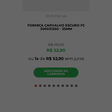
MultiMarcas
FORMICA CARVALHO ESCURO FC
3000X1250 - 35MM
R$
115
,
90
R$
52
,
90
ou
1
de
R$
52
,
90
sem juros
ADICIONAR AO
CARRINHO