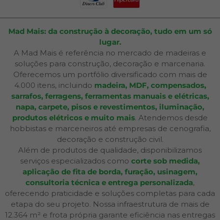
Mad Mais: da construção à decoração, tudo em um só
lugar.
A Mad Mais é referência no mercado de madeiras e
soluções para construção, decoração e marcenaria.
Oferecemos um portfólio diversificado com mais de
4.000 itens, incluindo
madeira, MDF, compensados,
sarrafos, ferragens, ferramentas manuais e elétricas,
napa, carpete, pisos e revestimentos, iluminação,
produtos elétricos e muito mais
. Atendemos desde
hobbistas e marceneiros até empresas de cenografia,
decoração e construção civil.
Além de produtos de qualidade, disponibilizamos
serviços especializados como
corte sob medida,
aplicação de fita de borda, furação, usinagem,
consultoria técnica e entrega personalizada
,
oferecendo praticidade e soluções completas para cada
etapa do seu projeto. Nossa infraestrutura de mais de
12.364 m² e frota própria garante eficiência nas entregas