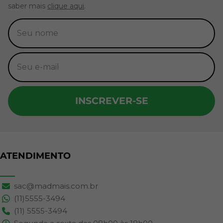
saber mais
clique aqui
.
INSCREVER-SE
ATENDIMENTO
sac@madmais.com.br
(11)5555-3494
(11) 5555-3494