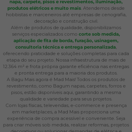
napa, carpete, pisos e revestimentos, iluminação,
produtos elétricos e muito mais
. Atendemos desde
hobbistas e marceneiros até empresas de cenografia,
decoração e construção civil.
Além de produtos de qualidade, disponibilizamos
serviços especializados como
corte sob medida,
aplicação de fita de borda, furação, usinagem,
consultoria técnica e entrega personalizada
,
oferecendo praticidade e soluções completas para cada
etapa do seu projeto. Nossa infraestrutura de mais de
12.364 m² e frota própria garante eficiência nas entregas
e pronta entrega para a maioria dos produtos.
A Bagu Mais agora é Mad Mais! Todos os produtos de
revestimento, como Bagum napas, carpetes, forros e
pisos, estão disponíveis aqui, garantindo a mesma
qualidade e variedade para seus projetos.
Com lojas físicas, televendas, e-commerce e presença
em marketplaces, a Mad Mais proporciona uma
experiência de compra acessível e conveniente. Seja
para criar móveis sob medida, realizar reformas, projetos
decorativos ou solucionar demandas de elétrica e