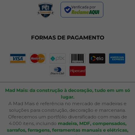
Regras de Promoções
Verificada por
Termos de Uso
Dúvidas Frequentes
Fale Conosco
Plano de Corte
FORMAS DE PAGAMENTO
Portal do Cliente
Mad Mais: da construção à decoração, tudo em um só
lugar.
A Mad Mais é referência no mercado de madeiras e
soluções para construção, decoração e marcenaria.
Oferecemos um portfólio diversificado com mais de
4.000 itens, incluindo
madeira, MDF, compensados,
sarrafos, ferragens, ferramentas manuais e elétricas,