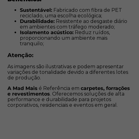
performance e durabilidade para projetos corporativos,
Sustentável:
Fabricado com fibra de PET
residenciais e eventos em geral.
reciclado, uma escolha ecológica;
Durabilidade:
Resistente ao desgaste diário
em ambientes com tráfego moderado;
Isolamento acústico:
Reduz ruídos,
proporcionando um ambiente mais
tranquilo;
Atenção:
As imagens são ilustrativas e podem apresentar
variações de tonalidade devido a diferentes lotes
de produção.
A Mad Mais
é Referência em
carpetes, forrações
e revestimentos
. Oferecemos soluções de alta
performance e durabilidade para projetos
corporativos, residenciais e eventos em geral.