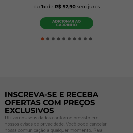
ou
1
de
R$
52
,
90
sem juros
ADICIONAR AO
CARRINHO
INSCREVA-SE E RECEBA
OFERTAS COM PREÇOS
EXCLUSIVOS
Utilizamos seus dados conforme previsto em
nossos avisos de privacidade. Você pode cancelar
nossa comunicação a qualquer momento. Para