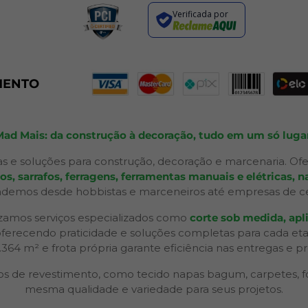
Verificada por
MENTO
Mad Mais: da construção à decoração, tudo em um só lugar
s e soluções para construção, decoração e marcenaria. Ofe
 sarrafos, ferragens, ferramentas manuais e elétricas, na
ndemos desde hobbistas e marceneiros até empresas de ceno
izamos serviços especializados como
corte sob medida, apli
 oferecendo praticidade e soluções completas para cada et
2.364 m² e frota própria garante eficiência nas entregas e p
 de revestimento, como tecido napas bagum, carpetes, forr
mesma qualidade e variedade para seus projetos.