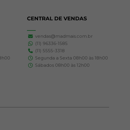
CENTRAL DE VENDAS
vendas@madmais.com.br
(11) 96336-1585
(11) 5555-3318
18h00
Segunda a Sexta 08h00 às 18h00
Sábados 08h00 às 12h00