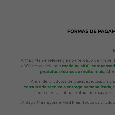
FORMAS DE PAGA
A Mad Mais é referência no mercado de madeira
4.000 itens, incluindo
madeira, MDF, compensados,
produtos elétricos e muito mais
. Ate
Além de produtos de qualidade, disponibil
consultoria técnica e entrega personalizada
,
Paulo e nossa infraestrutura de mais de 1
A Bagu Mais agora é Mad Mais! Todos os produtos