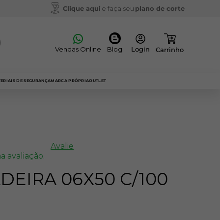
Clique aqui
e faça seu
plano de corte
Vendas Online
Blog
ERIAIS DE SEGURANÇA
MARCA PRÓPRIA
OUTLET
Avalie
a avaliação.
DEIRA 06X50 C/100