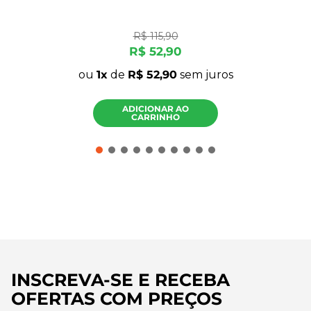
R$
115
,
90
R$
52
,
90
ou
1
de
R$
52
,
90
sem juros
ADICIONAR AO
CARRINHO
INSCREVA-SE E RECEBA
OFERTAS COM PREÇOS