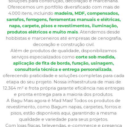
soluções para construção, decoração e marcenaria.
Oferecemos um portfólio diversificado com mais de
4.000 itens, incluindo
madeira, MDF, compensados,
sarrafos, ferragens, ferramentas manuais e elétricas,
napa, carpete, pisos e revestimentos, iluminação,
produtos elétricos e muito mais
. Atendemos desde
hobbistas e marceneiros até empresas de cenografia,
decoração e construção civil.
Além de produtos de qualidade, disponibilizamos
serviços especializados como
corte sob medida,
aplicação de fita de borda, furação, usinagem,
consultoria técnica e entrega personalizada
,
oferecendo praticidade e soluções completas para cada
etapa do seu projeto. Nossa infraestrutura de mais de
12.364 m² e frota própria garante eficiência nas entregas
e pronta entrega para a maioria dos produtos.
A Bagu Mais agora é Mad Mais! Todos os produtos de
revestimento, como Bagum napas, carpetes, forros e
pisos, estão disponíveis aqui, garantindo a mesma
qualidade e variedade para seus projetos.
Com lojas físicas, televendas, e-commerce e presença