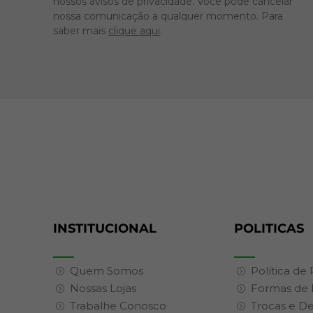
nossos avisos de privacidade. Você pode cancelar
nossa comunicação a qualquer momento. Para
saber mais
clique aqui
.
INSTITUCIONAL
POLITICAS
Quem Somos
Política de
Nossas Lojas
Formas de
Trabalhe Conosco
Trocas e D