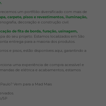
.
recemos um portfólio diversificado com mais de
pa, carpete, pisos e revestimentos, iluminação,
grafia, decoração e construção civil.
cação de fita de borda, furação, usinagem,
apa do seu projeto. Estamos localizados em São
ronta entrega para a maioria dos produtos.
os e pisos, estão disponíveis aqui, garantindo a
rciona uma experiência de compra acessível e
 demandas de elétrica e acabamentos, estamos
Paulo? Vem para a Mad Mais
ervados.
o/SP