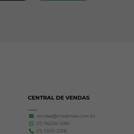
CENTRAL DE VENDAS
vendas@madmais.com.br
(11) 96336-1585
(11) 5555-3318