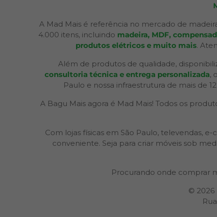
A Mad Mais é referência no mercado de madeira
4.000 itens, incluindo
madeira, MDF, compensados,
produtos elétricos e muito mais
. Ate
Além de produtos de qualidade, disponibil
consultoria técnica e entrega personalizada
,
Paulo e nossa infraestrutura de mais de 1
A Bagu Mais agora é Mad Mais! Todos os produtos
Com lojas físicas em São Paulo, televendas,
conveniente. Seja para criar móveis sob med
Procurando onde comprar m
© 2026
Rua