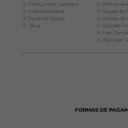
Pontua mais Cashback
Política de
Sustentabilidade
Regras de 
Portal do Cliente
Termos de 
Blog
Dúvidas Fr
Fale Conos
Plano de C
FORMAS DE PAGA