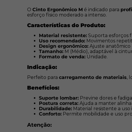
O
Cinto Ergonômico M
é indicado para
prof
esforço físico moderado a intenso.
Características do Produto:
Material resistente:
Suporta esforços f
Uso recomendado:
Movimentos repetiti
Design ergonômico:
Ajuste anatômico e
Tamanho:
M (Médio), adaptável à cintur
Formato de venda:
Unidade.
Indicação:
Perfeito para
carregamento de materiais
, 
Benefícios:
Suporte lombar:
Previne dores e fadiga
Postura correta:
Ajuda a manter alinha
Durabilidade:
Material resistente a uso 
Conforto:
Permite mobilidade e uso pr
Atenção: