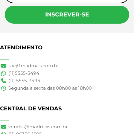
INSCREVER-SE
ATENDIMENTO
sac@madmais.com.br
(11)5555-3494
(11) 5555-3494
Segunda a sexta das 08h00 às 18h00
CENTRAL DE VENDAS
vendas@madmais.com.br