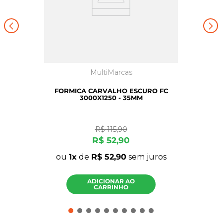
MultiMarcas
FORMICA CARVALHO ESCURO FC
3000X1250 - 35MM
R$
115
,
90
R$
52
,
90
ou
1
de
R$
52
,
90
sem juros
ADICIONAR AO
CARRINHO