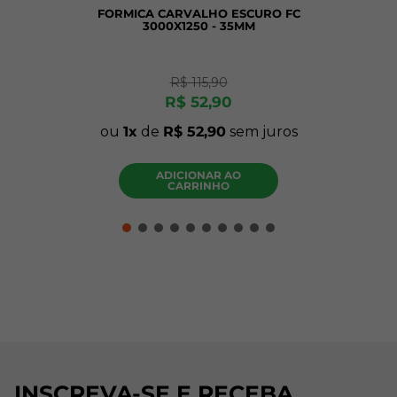
FORMICA CARVALHO ESCURO FC
3000X1250 - 35MM
R$
115
,
90
R$
52
,
90
ou
1
de
R$
52
,
90
sem juros
ADICIONAR AO
CARRINHO
INSCREVA-SE E RECEBA