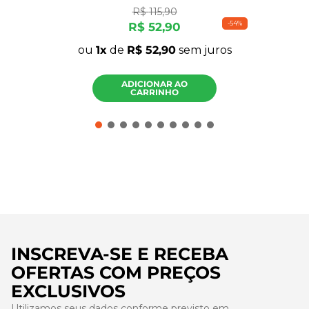
R$
115
,
90
-
54%
R$
52
,
90
ou
1
de
R$
52
,
90
sem juros
ADICIONAR AO
CARRINHO
INSCREVA-SE E RECEBA
OFERTAS COM PREÇOS
EXCLUSIVOS
Utilizamos seus dados conforme previsto em