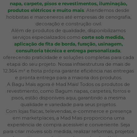
napa, carpete, pisos e revestimentos, iluminação,
produtos elétricos e muito mais
. Atendemos desde
hobbistas e marceneiros até empresas de cenografia,
decoração e construção civil.
Além de produtos de qualidade, disponibilizamos
serviços especializados como
corte sob medida,
aplicação de fita de borda, furação, usinagem,
consultoria técnica e entrega personalizada
,
oferecendo praticidade e soluções completas para cada
etapa do seu projeto. Nossa infraestrutura de mais de
12.364 m² e frota própria garante eficiência nas entregas
e pronta entrega para a maioria dos produtos.
A Bagu Mais agora é Mad Mais! Todos os produtos de
revestimento, como Bagum napas, carpetes, forros e
pisos, estão disponíveis aqui, garantindo a mesma
qualidade e variedade para seus projetos.
Com lojas físicas, televendas, e-commerce e presença
em marketplaces, a Mad Mais proporciona uma
experiência de compra acessível e conveniente. Seja
para criar móveis sob medida, realizar reformas, projetos