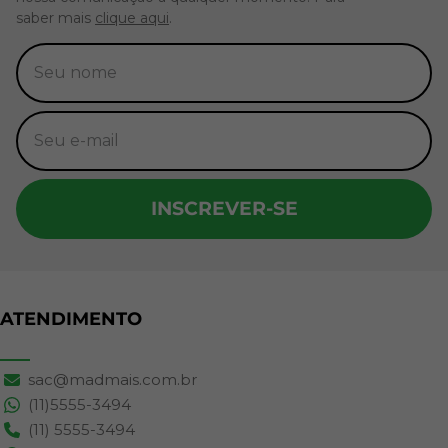
saber mais
clique aqui
.
INSCREVER-SE
ATENDIMENTO
sac@madmais.com.br
(11)5555-3494
(11) 5555-3494