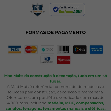
Política de Entrega
Regras de Promoções
Verificada por
Termos de Uso
Dúvidas Frequentes
Fale Conosco
Plano de Corte
FORMAS DE PAGAMENTO
Portal do Cliente
Mad Mais: da construção à decoração, tudo em um só
lugar.
A Mad Mais é referência no mercado de madeiras e
soluções para construção, decoração e marcenaria.
Oferecemos um portfólio diversificado com mais de
4.000 itens, incluindo
madeira, MDF, compensados,
sarrafos, ferragens, ferramentas manuais e elétricas,