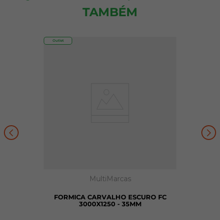
TAMBÉM
Outlet
MultiMarcas
FORMICA CARVALHO ESCURO FC
3000X1250 - 35MM