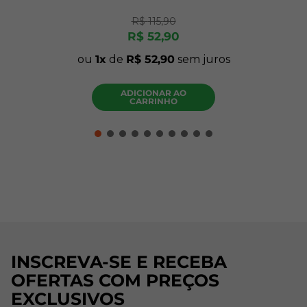
R$
115
,
90
R$
52
,
90
ou
1
de
R$
52
,
90
sem juros
ADICIONAR AO
CARRINHO
INSCREVA-SE E RECEBA
OFERTAS COM PREÇOS
EXCLUSIVOS