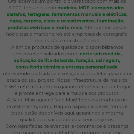
Oferecemos um portfólio diversificado com mais de
4.000 itens, incluindo
madeira, MDF, compensados,
sarrafos, ferragens, ferramentas manuais e elétricas,
napa, carpete, pisos e revestimentos, iluminação,
produtos elétricos e muito mais
. Atendemos desde
hobbistas e marceneiros até empresas de cenografia,
decoração e construção civil.
Além de produtos de qualidade, disponibilizamos
serviços especializados como
corte sob medida,
aplicação de fita de borda, furação, usinagem,
consultoria técnica e entrega personalizada
,
oferecendo praticidade e soluções completas para cada
etapa do seu projeto. Nossa infraestrutura de mais de
12.364 m² e frota própria garante eficiência nas entregas
e pronta entrega para a maioria dos produtos.
A Bagu Mais agora é Mad Mais! Todos os produtos de
revestimento, como Bagum napas, carpetes, forros e
pisos, estão disponíveis aqui, garantindo a mesma
qualidade e variedade para seus projetos.
Com lojas físicas, televendas, e-commerce e presença
em marketplaces, a Mad Mais proporciona uma