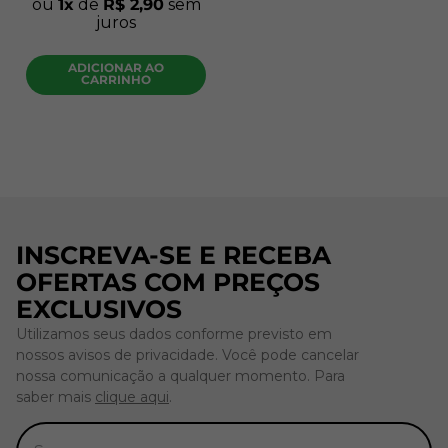
ou
1
de
R$
2
,
90
sem
juros
ADICIONAR AO
CARRINHO
INSCREVA-SE E RECEBA
OFERTAS COM PREÇOS
EXCLUSIVOS
Utilizamos seus dados conforme previsto em
nossos avisos de privacidade. Você pode cancelar
nossa comunicação a qualquer momento. Para
saber mais
clique aqui
.