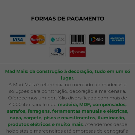
Dúvidas Frequentes
Fale Conosco
Plano de Corte
FORMAS DE PAGAMENTO
Portal do Cliente
Mad Mais: da construção à decoração, tudo em um só
lugar.
A Mad Mais é referência no mercado de madeiras e
soluções para construção, decoração e marcenaria.
Oferecemos um portfólio diversificado com mais de
4.000 itens, incluindo
madeira, MDF, compensados,
sarrafos, ferragens, ferramentas manuais e elétricas,
napa, carpete, pisos e revestimentos, iluminação,
produtos elétricos e muito mais
. Atendemos desde
hobbistas e marceneiros até empresas de cenografia,