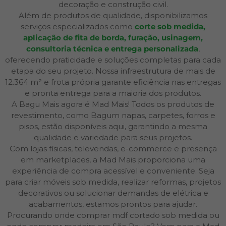
decoração e construção civil.
Além de produtos de qualidade, disponibilizamos
serviços especializados como
corte sob medida,
aplicação de fita de borda, furação, usinagem,
consultoria técnica e entrega personalizada
,
oferecendo praticidade e soluções completas para cada
etapa do seu projeto. Nossa infraestrutura de mais de
12.364 m² e frota própria garante eficiência nas entregas
e pronta entrega para a maioria dos produtos.
A Bagu Mais agora é Mad Mais! Todos os produtos de
revestimento, como Bagum napas, carpetes, forros e
pisos, estão disponíveis aqui, garantindo a mesma
qualidade e variedade para seus projetos.
Com lojas físicas, televendas, e-commerce e presença
em marketplaces, a Mad Mais proporciona uma
experiência de compra acessível e conveniente. Seja
para criar móveis sob medida, realizar reformas, projetos
decorativos ou solucionar demandas de elétrica e
acabamentos, estamos prontos para ajudar.
Procurando onde comprar mdf cortado sob medida ou