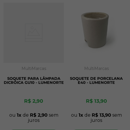
MultiMarcas
MultiMarcas
SOQUETE PARA LÂMPADA
SOQUETE DE PORCELANA
DICRÓICA GU10 - LUMENORTE
E40 - LUMENORTE
R$
2
,
90
R$
13
,
90
ou
1
de
R$
2
,
90
sem
ou
1
de
R$
13
,
90
sem
juros
juros