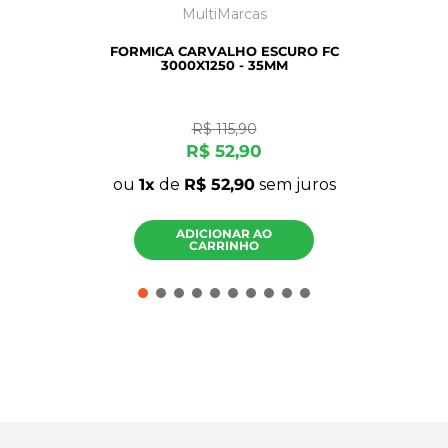
MultiMarcas
FORMICA CARVALHO ESCURO FC
3000X1250 - 35MM
R$
115
,
90
R$
52
,
90
ou
1
de
R$
52
,
90
sem juros
ADICIONAR AO
CARRINHO