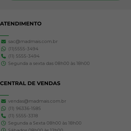
ATENDIMENTO
sac@madmais.com.br
(11)5555-3494
(11) 5555-3494
Segunda a sexta das 08h00 às 18h00
CENTRAL DE VENDAS
vendas@madmais.com.br
(11) 96336-1585
(11) 5555-3318
Segunda a Sexta 08h00 às 18h00
Sábados 08h00 às 12h00