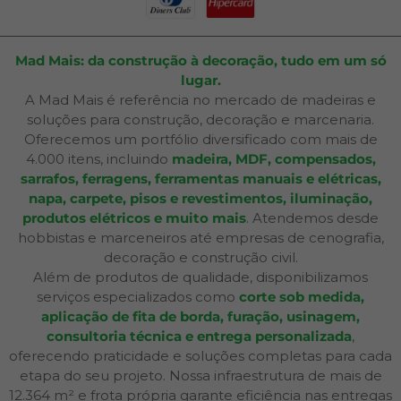
Mad Mais: da construção à decoração, tudo em um só
lugar.
A Mad Mais é referência no mercado de madeiras e
soluções para construção, decoração e marcenaria.
Oferecemos um portfólio diversificado com mais de
4.000 itens, incluindo
madeira, MDF, compensados,
sarrafos, ferragens, ferramentas manuais e elétricas,
napa, carpete, pisos e revestimentos, iluminação,
produtos elétricos e muito mais
. Atendemos desde
hobbistas e marceneiros até empresas de cenografia,
decoração e construção civil.
Além de produtos de qualidade, disponibilizamos
serviços especializados como
corte sob medida,
aplicação de fita de borda, furação, usinagem,
consultoria técnica e entrega personalizada
,
oferecendo praticidade e soluções completas para cada
etapa do seu projeto. Nossa infraestrutura de mais de
12.364 m² e frota própria garante eficiência nas entregas