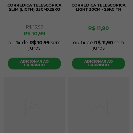
CORREDIÇA TELESCÓPICA
CORREDICA TELESCOPICA
SLIM (LIGTH) 35CMX25KG
LIGHT 30CM - 25KG TN
R$
13
,
99
R$
11
,
90
R$
10
,
99
ou
1
de
R$
10
,
99
sem
ou
1
de
R$
11
,
90
sem
juros
juros
ADICIONAR AO
ADICIONAR AO
CARRINHO
CARRINHO