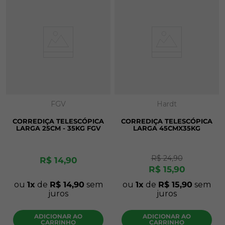
FGV
Hardt
CORREDIÇA TELESCÓPICA
CORREDIÇA TELESCÓPICA
LARGA 25CM - 35KG FGV
LARGA 45CMX35KG
R$
24
,
90
R$
14
,
90
R$
15
,
90
ou
1
de
R$
14
,
90
sem
ou
1
de
R$
15
,
90
sem
juros
juros
ADICIONAR AO
ADICIONAR AO
CARRINHO
CARRINHO