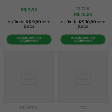
R$
13
,
90
R$
9
,
90
R$
10
,
90
ou
1
de
R$
9
,
90
sem
ou
1
de
R$
10
,
90
sem
juros
juros
ADICIONAR AO
ADICIONAR AO
CARRINHO
CARRINHO
BRMETAL
FGV