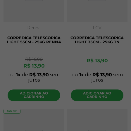
Renna
FGV
CORREDICA TELESCOPICA
CORREDICA TELESCOPICA
LIGHT 55CM - 25KG RENNA
LIGHT 35CM - 25KG TN
R$
16
,
90
R$
13
,
90
R$
13
,
90
ou
1
de
R$
13
,
90
sem
ou
1
de
R$
13
,
90
sem
juros
juros
ADICIONAR AO
ADICIONAR AO
CARRINHO
CARRINHO
Frete 48h