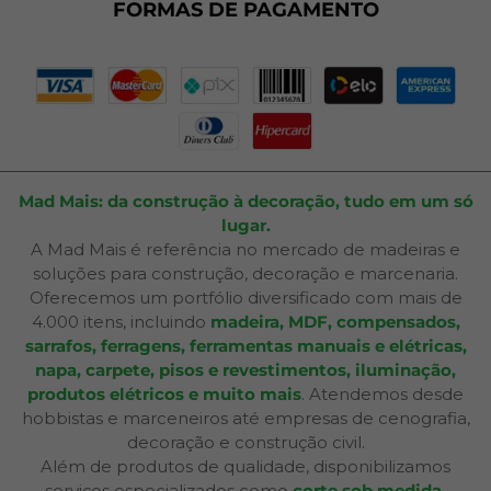
Plano de Corte
FORMAS DE PAGAMENTO
Portal do Cliente
Mad Mais: da construção à decoração, tudo em um só
lugar.
A Mad Mais é referência no mercado de madeiras e
soluções para construção, decoração e marcenaria.
Oferecemos um portfólio diversificado com mais de
4.000 itens, incluindo
madeira, MDF, compensados,
sarrafos, ferragens, ferramentas manuais e elétricas,
napa, carpete, pisos e revestimentos, iluminação,
produtos elétricos e muito mais
. Atendemos desde
hobbistas e marceneiros até empresas de cenografia,
decoração e construção civil.
Além de produtos de qualidade, disponibilizamos
serviços especializados como
corte sob medida,