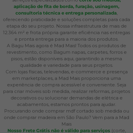
aplicação de fita de borda, furação, usinagem,
consultoria técnica e entrega personalizada
,
oferecendo praticidade e soluções completas para cada
etapa do seu projeto. Nossa infraestrutura de mais de
12.364 m² e frota própria garante eficiência nas entregas
e pronta entrega para a maioria dos produtos.
A Bagu Mais agora é Mad Mais! Todos os produtos de
revestimento, como Bagum napas, carpetes, forros e
pisos, estão disponíveis aqui, garantindo a mesma
qualidade e variedade para seus projetos.
Com lojas físicas, televendas, e-commerce e presença
em marketplaces, a Mad Mais proporciona uma
experiência de compra acessível e conveniente. Seja
para criar móveis sob medida, realizar reformas, projetos
decorativos ou solucionar demandas de elétrica e
acabamentos, estamos prontos para ajudar.
Procurando onde comprar mdf cortado sob medida ou
onde comprar madeira em São Paulo? Vem para a Mad
Mais
Nosso Frete Grátis não é válido para serviços
(corte,