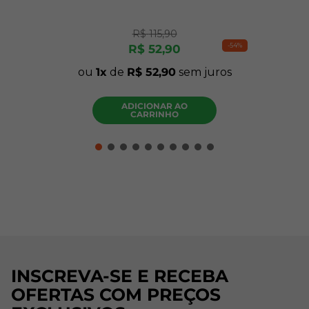
R$
115
,
90
-
54%
R$
52
,
90
ou
1
de
R$
52
,
90
sem juros
ADICIONAR AO
CARRINHO
INSCREVA-SE E RECEBA
OFERTAS COM PREÇOS