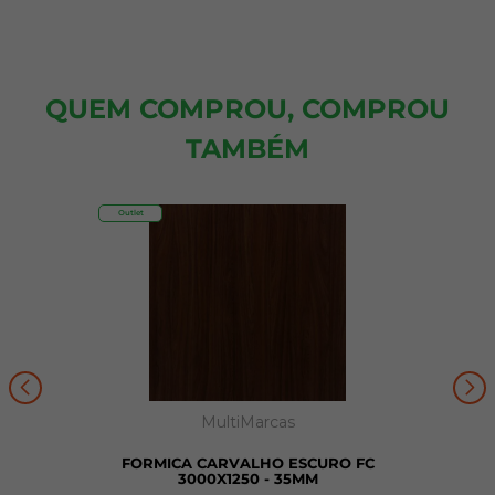
QUEM COMPROU, COMPROU
TAMBÉM
Outlet
MultiMarcas
FORMICA CARVALHO ESCURO FC
3000X1250 - 35MM