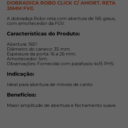
Maior amplitude de abertura e fechamento suave.
DOBRADICA ROBO CLICK C/ AMORT. RETA
35MM FVG
A dobradiça Robo reta com abertura de 165 graus,
com amortecedor da FGV.
Características do Produto:
Abertura: 165º;
Diâmetro do caneco: 35 mm;
Espessura da porta: 16 a 26 mm;
Amortecedor: Sim;
Observações: Fornecida com parafusos 4x15 PHS;
Indicação:
Ideal para abertura de móveis de canto.
Benefícios:
Maior amplitude de abertura e fechamento suave.