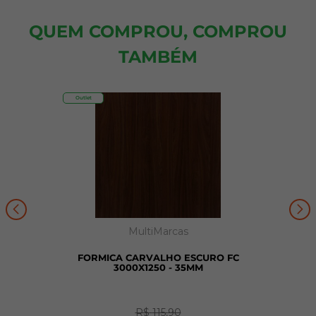
QUEM COMPROU, COMPROU
TAMBÉM
Outlet
MultiMarcas
FORMICA CARVALHO ESCURO FC
3000X1250 - 35MM
R$
115
,
90