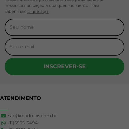
nossa comunicação a qualquer momento. Para
saber mais
clique aqui
.
INSCREVER-SE
ATENDIMENTO
sac@madmais.com.br
(11)5555-3494