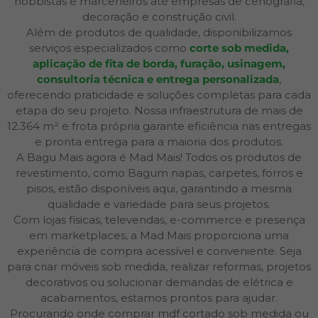
hobbistas e marceneiros até empresas de cenografia,
decoração e construção civil.
Além de produtos de qualidade, disponibilizamos
serviços especializados como
corte sob medida,
aplicação de fita de borda, furação, usinagem,
consultoria técnica e entrega personalizada
,
oferecendo praticidade e soluções completas para cada
etapa do seu projeto. Nossa infraestrutura de mais de
12.364 m² e frota própria garante eficiência nas entregas
e pronta entrega para a maioria dos produtos.
A Bagu Mais agora é Mad Mais! Todos os produtos de
revestimento, como Bagum napas, carpetes, forros e
pisos, estão disponíveis aqui, garantindo a mesma
qualidade e variedade para seus projetos.
Com lojas físicas, televendas, e-commerce e presença
em marketplaces, a Mad Mais proporciona uma
experiência de compra acessível e conveniente. Seja
para criar móveis sob medida, realizar reformas, projetos
decorativos ou solucionar demandas de elétrica e
acabamentos, estamos prontos para ajudar.
Procurando onde comprar mdf cortado sob medida ou