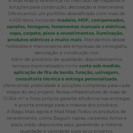
A Mad Mais é referência no mercado de madeiras e
soluções para construção, decoração e marcenaria.
Oferecemos um portfólio diversificado com mais de
4.000 itens, incluindo
madeira, MDF, compensados,
sarrafos, ferragens, ferramentas manuais e elétricas,
napa, carpete, pisos e revestimentos, iluminação,
produtos elétricos e muito mais
. Atendemos desde
hobbistas e marceneiros até empresas de cenografia,
decoração e construção civil.
Além de produtos de qualidade, disponibilizamos
serviços especializados como
corte sob medida,
aplicação de fita de borda, furação, usinagem,
consultoria técnica e entrega personalizada
,
oferecendo praticidade e soluções completas para cada
etapa do seu projeto. Nossa infraestrutura de mais de
12.364 m² e frota própria garante eficiência nas entregas
e pronta entrega para a maioria dos produtos.
A Bagu Mais agora é Mad Mais! Todos os produtos de
revestimento, como Bagum napas, carpetes, forros e
pisos, estão disponíveis aqui, garantindo a mesma
qualidade e variedade para seus projetos.