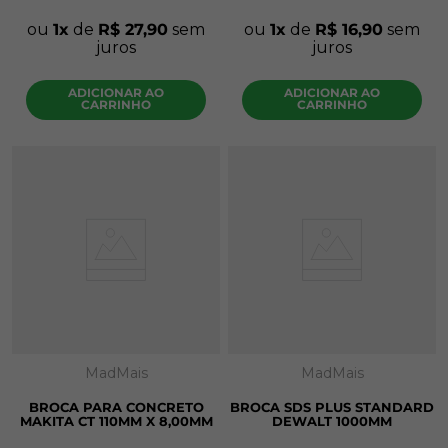
ou
1
de
R$
27
,
90
sem
ou
1
de
R$
16
,
90
sem
juros
juros
ADICIONAR AO
ADICIONAR AO
CARRINHO
CARRINHO
MadMais
MadMais
BROCA PARA CONCRETO
BROCA SDS PLUS STANDARD
MAKITA CT 110MM X 8,00MM
DEWALT 1000MM