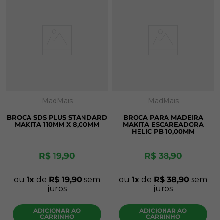
MadMais
MadMais
BROCA SDS PLUS STANDARD
BROCA PARA MADEIRA
MAKITA 110MM X 8,00MM
MAKITA ESCAREADORA
HELIC PB 10,00MM
R$
19
,
90
R$
38
,
90
ou
1
de
R$
19
,
90
sem
ou
1
de
R$
38
,
90
sem
juros
juros
ADICIONAR AO
ADICIONAR AO
CARRINHO
CARRINHO