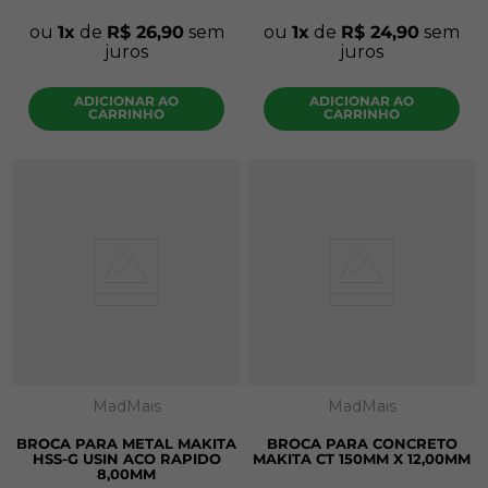
ou
1
de
R$
26
,
90
sem
ou
1
de
R$
24
,
90
sem
juros
juros
ADICIONAR AO
ADICIONAR AO
CARRINHO
CARRINHO
MadMais
MadMais
BROCA PARA METAL MAKITA
BROCA PARA CONCRETO
HSS-G USIN ACO RAPIDO
MAKITA CT 150MM X 12,00MM
8,00MM