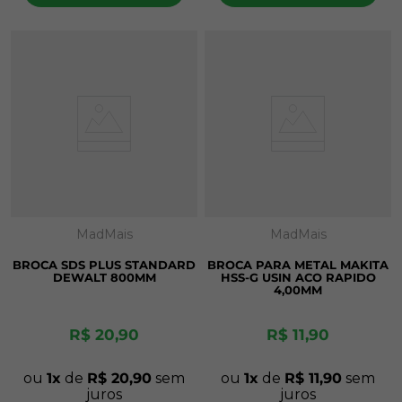
MadMais
MadMais
BROCA SDS PLUS STANDARD
BROCA PARA METAL MAKITA
DEWALT 800MM
HSS-G USIN ACO RAPIDO
4,00MM
R$
20
,
90
R$
11
,
90
ou
1
de
R$
20
,
90
sem
ou
1
de
R$
11
,
90
sem
juros
juros