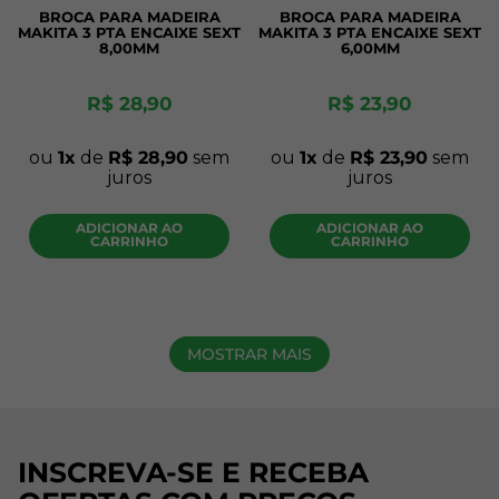
BROCA PARA MADEIRA
BROCA PARA MADEIRA
MAKITA 3 PTA ENCAIXE SEXT
MAKITA 3 PTA ENCAIXE SEXT
8,00MM
6,00MM
R$
28
,
90
R$
23
,
90
ou
1
de
R$
28
,
90
sem
ou
1
de
R$
23
,
90
sem
juros
juros
ADICIONAR AO
ADICIONAR AO
CARRINHO
CARRINHO
MOSTRAR MAIS
INSCREVA-SE E RECEBA