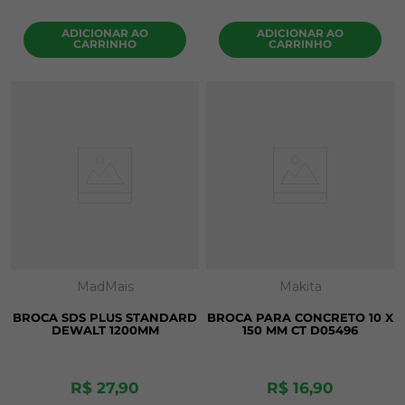
ADICIONAR AO
ADICIONAR AO
CARRINHO
CARRINHO
MadMais
Makita
BROCA SDS PLUS STANDARD
BROCA PARA CONCRETO 10 X
DEWALT 1200MM
150 MM CT D05496
R$
27
,
90
R$
16
,
90