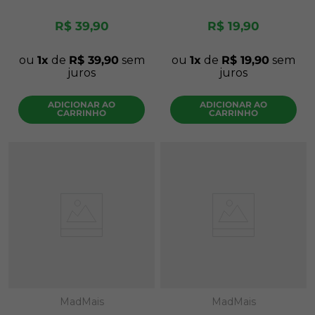
R$
39
,
90
R$
19
,
90
ou
1
de
R$
39
,
90
sem
ou
1
de
R$
19
,
90
sem
juros
juros
ADICIONAR AO
ADICIONAR AO
CARRINHO
CARRINHO
MadMais
MadMais