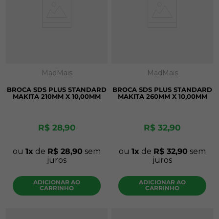
MadMais
MadMais
BROCA SDS PLUS STANDARD
BROCA SDS PLUS STANDARD
MAKITA 210MM X 10,00MM
MAKITA 260MM X 10,00MM
R$
28
,
90
R$
32
,
90
ou
1
de
R$
28
,
90
sem
ou
1
de
R$
32
,
90
sem
juros
juros
ADICIONAR AO
ADICIONAR AO
CARRINHO
CARRINHO