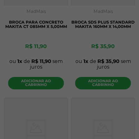
MadMais
MadMais
BROCA PARA CONCRETO
BROCA SDS PLUS STANDARD
MAKITA CT 085MM X 5,00MM
MAKITA 160MM X 14,00MM
R$
11
,
90
R$
35
,
90
ou
1
de
R$
11
,
90
sem
ou
1
de
R$
35
,
90
sem
juros
juros
ADICIONAR AO
ADICIONAR AO
CARRINHO
CARRINHO