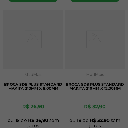
MadMais
MadMais
BROCA SDS PLUS STANDARD
BROCA SDS PLUS STANDARD
MAKITA 210MM X 8,00MM
MAKITA 210MM X 12,00MM
R$
26
,
90
R$
32
,
90
ou
1
de
R$
26
,
90
sem
ou
1
de
R$
32
,
90
sem
juros
juros