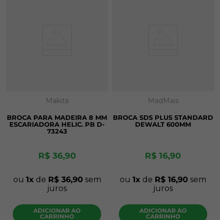
Makita
MadMais
BROCA PARA MADEIRA 8 MM
BROCA SDS PLUS STANDARD
ESCARIADORA HELIC. PB D-
DEWALT 600MM
73243
R$
36
,
90
R$
16
,
90
ou
1
de
R$
36
,
90
sem
ou
1
de
R$
16
,
90
sem
juros
juros
ADICIONAR AO
ADICIONAR AO
CARRINHO
CARRINHO