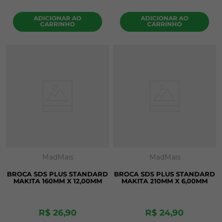
ADICIONAR AO
ADICIONAR AO
CARRINHO
CARRINHO
MadMais
MadMais
BROCA SDS PLUS STANDARD
BROCA SDS PLUS STANDARD
MAKITA 160MM X 12,00MM
MAKITA 210MM X 6,00MM
R$
26
,
90
R$
24
,
90