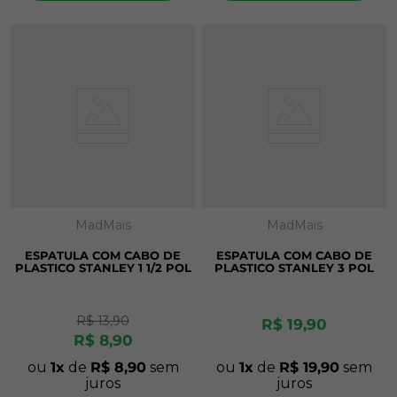
MadMais
MadMais
ESPATULA COM CABO DE
ESPATULA COM CABO DE
PLASTICO STANLEY 1 1/2 POL
PLASTICO STANLEY 3 POL
R$
13
,
90
R$
19
,
90
R$
8
,
90
ou
1
de
R$
8
,
90
sem
ou
1
de
R$
19
,
90
sem
juros
juros