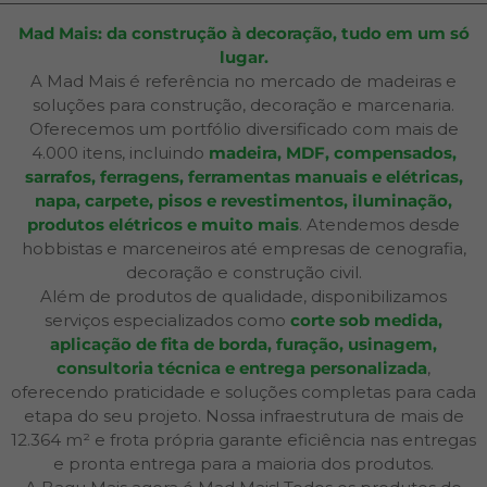
Mad Mais: da construção à decoração, tudo em um só
lugar.
A Mad Mais é referência no mercado de madeiras e
soluções para construção, decoração e marcenaria.
Oferecemos um portfólio diversificado com mais de
4.000 itens, incluindo
madeira, MDF, compensados,
sarrafos, ferragens, ferramentas manuais e elétricas,
napa, carpete, pisos e revestimentos, iluminação,
produtos elétricos e muito mais
. Atendemos desde
hobbistas e marceneiros até empresas de cenografia,
decoração e construção civil.
Além de produtos de qualidade, disponibilizamos
serviços especializados como
corte sob medida,
aplicação de fita de borda, furação, usinagem,
consultoria técnica e entrega personalizada
,
oferecendo praticidade e soluções completas para cada
etapa do seu projeto. Nossa infraestrutura de mais de
12.364 m² e frota própria garante eficiência nas entregas
e pronta entrega para a maioria dos produtos.