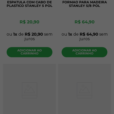
ESPATULA COM CABO DE
FORMAO PARA MADEIRA
PLASTICO STANLEY 5 POL
STANLEY 5/8 POL
R$
20
,
90
R$
64
,
90
ou
1
de
R$
20
,
90
sem
ou
1
de
R$
64
,
90
sem
juros
juros
ADICIONAR AO
ADICIONAR AO
CARRINHO
CARRINHO