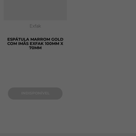
Exfak
ESPÁTULA MARROM GOLD
COM IMÃS EXFAK 100MM X
70MM
INDISPONÍVEL