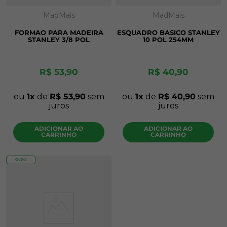
MadMais
MadMais
FORMAO PARA MADEIRA
ESQUADRO BASICO STANLEY
STANLEY 3/8 POL
10 POL 254MM
R$
53
,
90
R$
40
,
90
ou
1
de
R$
53
,
90
sem
ou
1
de
R$
40
,
90
sem
juros
juros
ADICIONAR AO
ADICIONAR AO
CARRINHO
CARRINHO
Outlet