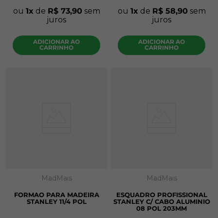
ou
1
de
R$
73
,
90
sem
ou
1
de
R$
58
,
90
sem
juros
juros
ADICIONAR AO
ADICIONAR AO
CARRINHO
CARRINHO
MadMais
MadMais
FORMAO PARA MADEIRA
ESQUADRO PROFISSIONAL
STANLEY 11/4 POL
STANLEY C/ CABO ALUMINIO
08 POL 203MM