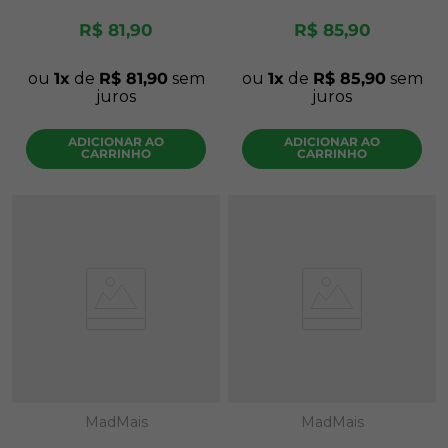
R$
81
,
90
R$
85
,
90
ou
1
de
R$
81
,
90
sem
ou
1
de
R$
85
,
90
sem
juros
juros
ADICIONAR AO
ADICIONAR AO
CARRINHO
CARRINHO
MadMais
MadMais