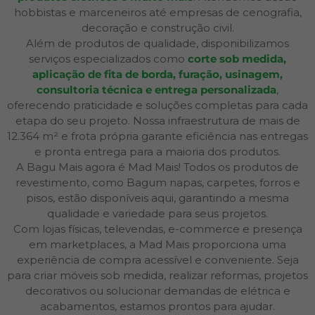
hobbistas e marceneiros até empresas de cenografia,
decoração e construção civil.
Além de produtos de qualidade, disponibilizamos
serviços especializados como
corte sob medida,
aplicação de fita de borda, furação, usinagem,
consultoria técnica e entrega personalizada
,
oferecendo praticidade e soluções completas para cada
etapa do seu projeto. Nossa infraestrutura de mais de
12.364 m² e frota própria garante eficiência nas entregas
e pronta entrega para a maioria dos produtos.
A Bagu Mais agora é Mad Mais! Todos os produtos de
revestimento, como Bagum napas, carpetes, forros e
pisos, estão disponíveis aqui, garantindo a mesma
qualidade e variedade para seus projetos.
Com lojas físicas, televendas, e-commerce e presença
em marketplaces, a Mad Mais proporciona uma
experiência de compra acessível e conveniente. Seja
para criar móveis sob medida, realizar reformas, projetos
decorativos ou solucionar demandas de elétrica e
acabamentos, estamos prontos para ajudar.