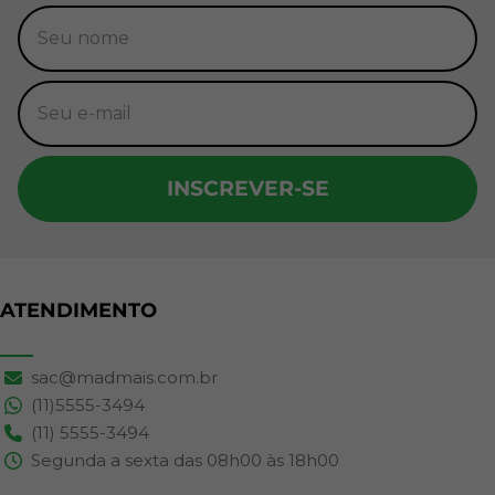
INSCREVER-SE
ATENDIMENTO
sac@madmais.com.br
(11)5555-3494
(11) 5555-3494
Segunda a sexta das 08h00 às 18h00