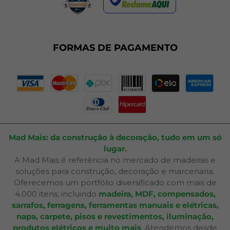
Termos de Uso
Dúvidas Frequentes
Fale Conosco
Plano de Corte
FORMAS DE PAGAMENTO
Portal do Cliente
Mad Mais: da construção à decoração, tudo em um só
lugar.
A Mad Mais é referência no mercado de madeiras e
soluções para construção, decoração e marcenaria.
Oferecemos um portfólio diversificado com mais de
4.000 itens, incluindo
madeira, MDF, compensados,
sarrafos, ferragens, ferramentas manuais e elétricas,
napa, carpete, pisos e revestimentos, iluminação,
produtos elétricos e muito mais
. Atendemos desde