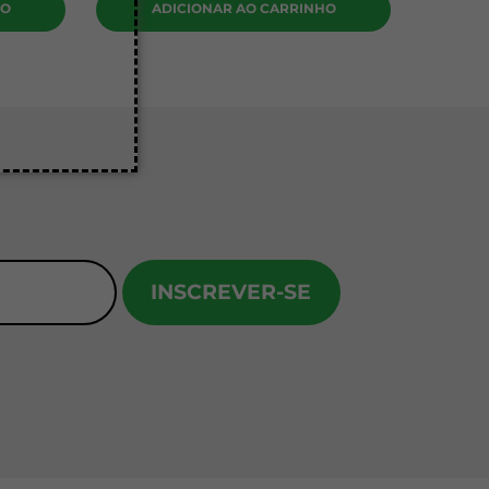
HO
ADICIONAR AO CARRINHO
INSCREVER-SE