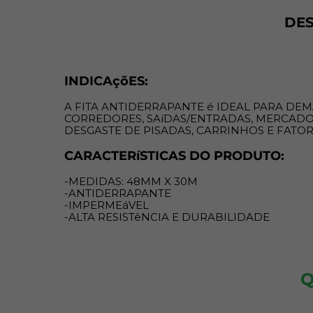
DE
INDICAçõES:
A FITA ANTIDERRAPANTE é IDEAL PARA DE
CORREDORES, SAíDAS/ENTRADAS, MERCADOS,
DESGASTE DE PISADAS, CARRINHOS E FAT
CARACTERíSTICAS DO PRODUTO:
-MEDIDAS: 48MM X 30M
-ANTIDERRAPANTE
-IMPERMEáVEL
-ALTA RESISTêNCIA E DURABILIDADE
Q