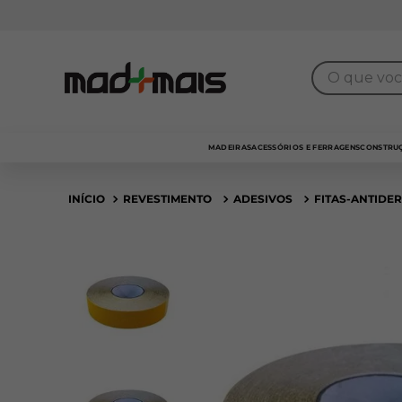
O que você 
MADEIRAS
ACESSÓRIOS E FERRAGENS
CONSTRUÇ
REVESTIMENTO
ADESIVOS
FITAS-ANTIDE