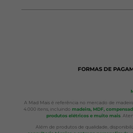
FORMAS DE PAGA
A Mad Mais é referência no mercado de madeira
4.000 itens, incluindo
madeira, MDF, compensados,
produtos elétricos e muito mais
. Ate
Além de produtos de qualidade, disponibil