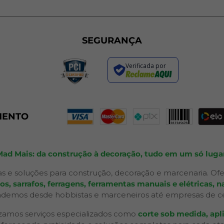
SEGURANÇA
Verificada por
MENTO
Mad Mais: da construção à decoração, tudo em um só lugar
s e soluções para construção, decoração e marcenaria. Ofe
 sarrafos, ferragens, ferramentas manuais e elétricas, na
ndemos desde hobbistas e marceneiros até empresas de ceno
izamos serviços especializados como
corte sob medida, apli