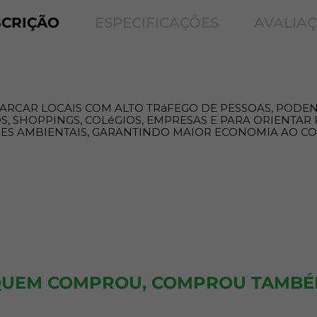
SCRIÇÃO
ESPECIFICAÇÕES
AVALIA
MARCAR LOCAIS COM ALTO TRáFEGO DE PESSOAS, PODE
 SHOPPINGS, COLéGIOS, EMPRESAS E PARA ORIENTAR F
ORES AMBIENTAIS, GARANTINDO MAIOR ECONOMIA AO C
UEM COMPROU, COMPROU TAMB