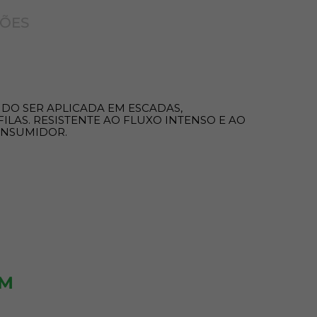
ÇÕES
NDO SER APLICADA EM ESCADAS,
ILAS. RESISTENTE AO FLUXO INTENSO E AO
ONSUMIDOR.
ÉM