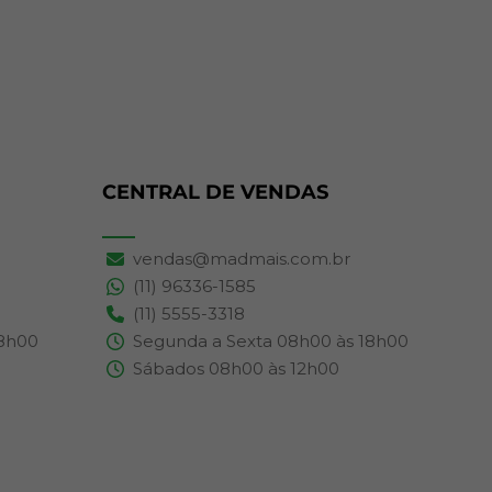
CENTRAL DE VENDAS
vendas@madmais.com.br
(11) 96336-1585
(11) 5555-3318
18h00
Segunda a Sexta 08h00 às 18h00
Sábados 08h00 às 12h00